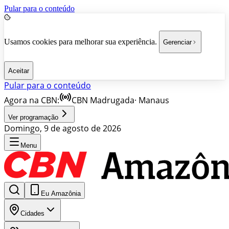
Pular para o conteúdo
Usamos cookies para melhorar sua experiência.
Gerenciar
Aceitar
Pular para o conteúdo
Agora na CBN:
CBN Madrugada
·
Manaus
Ver programação
Domingo, 9 de agosto de 2026
Menu
Eu Amazônia
Cidades