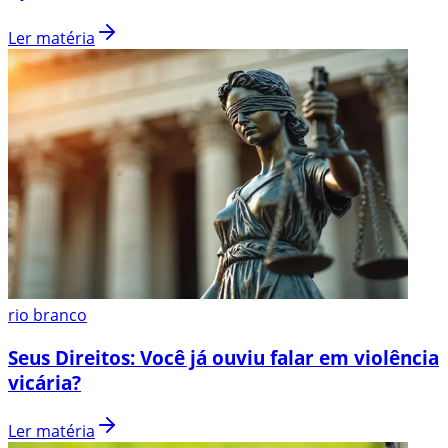
Ler matéria
rio branco
Seus Direitos: Você já ouviu falar em violência
vicária?
Ler matéria