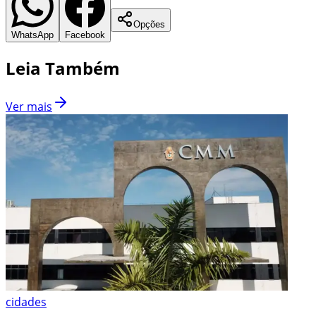
Opções
WhatsApp
Facebook
Leia Também
Ver mais
cidades