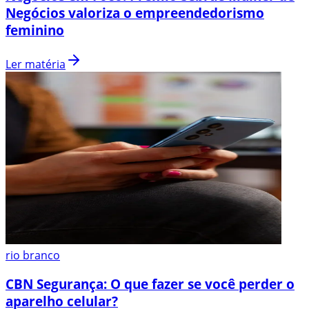
Negócios valoriza o empreendedorismo
feminino
Ler matéria
rio branco
CBN Segurança: O que fazer se você perder o
aparelho celular?