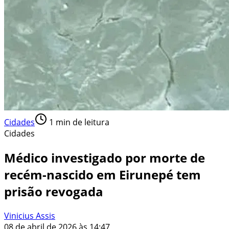
Cidades
1
min de leitura
Cidades
Médico investigado por morte de
recém-nascido em Eirunepé tem
prisão revogada
Vinicius Assis
08 de abril de 2026 às 14:47