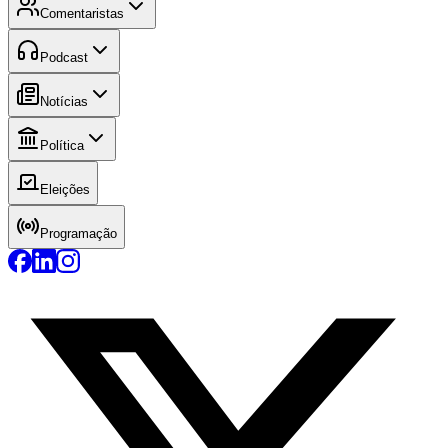
Comentaristas
Podcast
Notícias
Política
Eleições
Programação