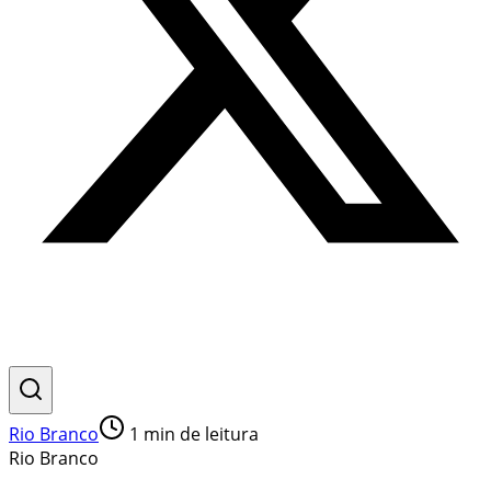
Rio Branco
1
min de leitura
Rio Branco