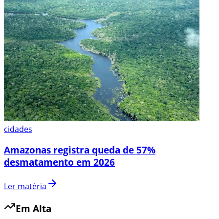
cidades
Amazonas registra queda de 57%
desmatamento em 2026
Ler matéria
Em Alta