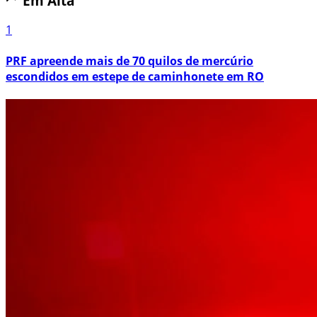
Em Alta
1
PRF apreende mais de 70 quilos de mercúrio
escondidos em estepe de caminhonete em RO