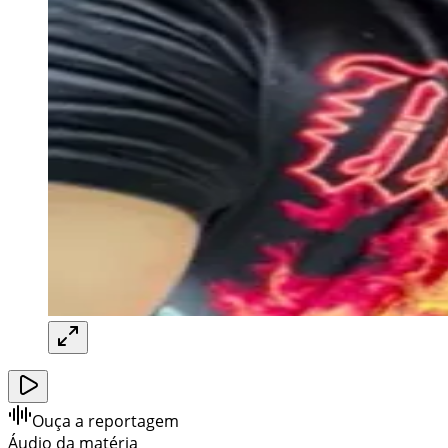
Ouça a reportagem
Áudio da matéria