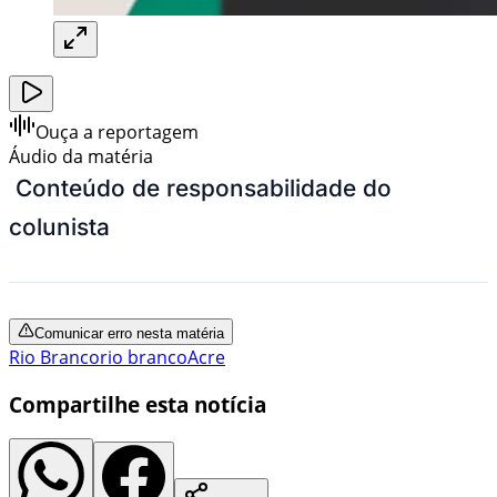
Ouça a reportagem
Áudio da matéria
Conteúdo de responsabilidade do
colunista
Comunicar erro nesta matéria
Rio Branco
rio branco
Acre
Compartilhe esta notícia