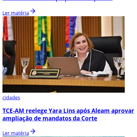
Ler matéria
cidades
TCE-AM reelege Yara Lins após Aleam aprovar
ampliação de mandatos da Corte
Ler matéria