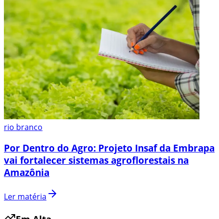
rio branco
Por Dentro do Agro: Projeto Insaf da Embrapa
vai fortalecer sistemas agroflorestais na
Amazônia
Ler matéria