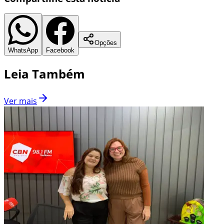
Opções
WhatsApp
Facebook
Leia Também
Ver mais