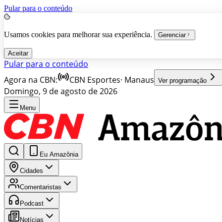
Pular para o conteúdo
Usamos cookies para melhorar sua experiência.
Gerenciar
Aceitar
Pular para o conteúdo
Agora na CBN:
CBN Esportes
·
Manaus
Ver programação
Domingo, 9 de agosto de 2026
Menu
Eu Amazônia
Cidades
Comentaristas
Podcast
Notícias