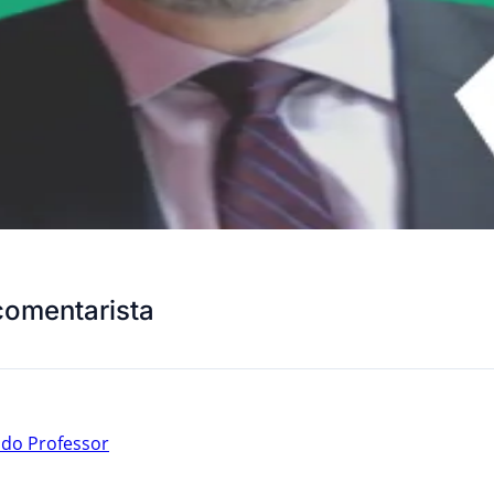
comentarista
 do Professor