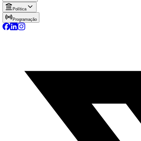
Política
Programação