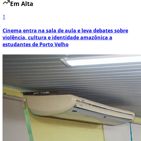
Em Alta
1
Cinema entra na sala de aula e leva debates sobre
violência, cultura e identidade amazônica a
estudantes de Porto Velho