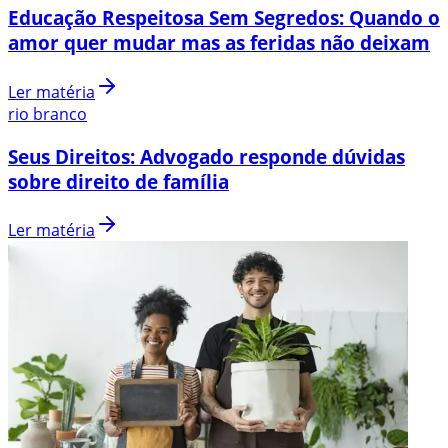
Educação Respeitosa Sem Segredos: Quando o
amor quer mudar mas as feridas não deixam
Ler matéria
rio branco
Seus Direitos: Advogado responde dúvidas
sobre direito de família
Ler matéria