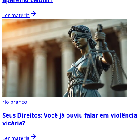
Ler matéria
rio branco
Seus Direitos: Você já ouviu falar em violência
vicária?
Ler matéria