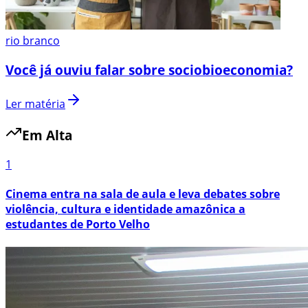
rio branco
Você já ouviu falar sobre sociobioeconomia?
Ler matéria
Em Alta
1
Cinema entra na sala de aula e leva debates sobre
violência, cultura e identidade amazônica a
estudantes de Porto Velho