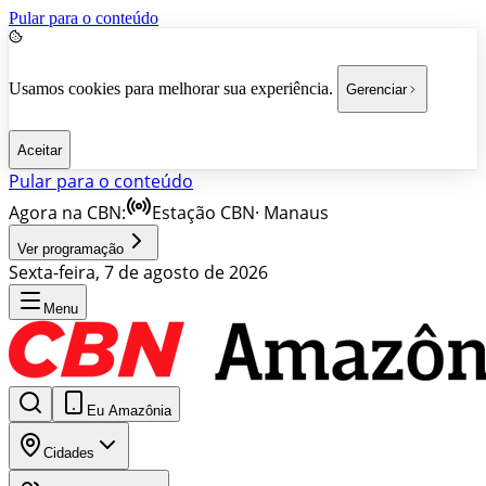
Pular para o conteúdo
Usamos cookies para melhorar sua experiência.
Gerenciar
Aceitar
Pular para o conteúdo
Agora na CBN:
Estação CBN
·
Manaus
Ver programação
Sexta-feira, 7 de agosto de 2026
Menu
Eu Amazônia
Cidades