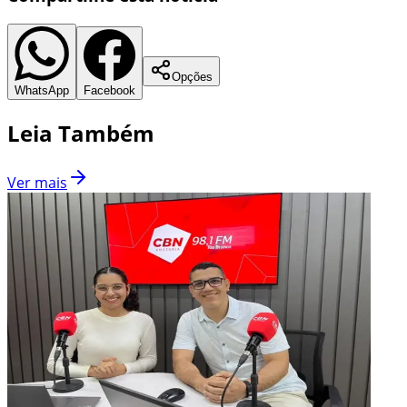
Opções
WhatsApp
Facebook
Leia Também
Ver mais