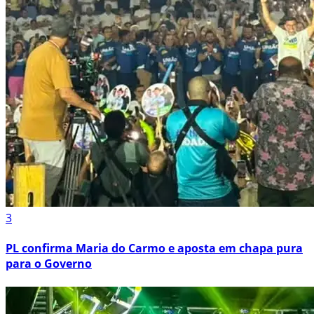
3
PL confirma Maria do Carmo e aposta em chapa pura
para o Governo