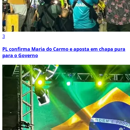
3
PL confirma Maria do Carmo e aposta em chapa pura
para o Governo