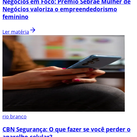
Negócios em Foco: Prêmio Sebrae Mulher de
Negócios valoriza o empreendedorismo
feminino
Ler matéria
rio branco
CBN Segurança: O que fazer se você perder o
aparelho celular?