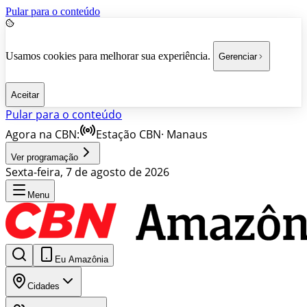
Pular para o conteúdo
Usamos cookies para melhorar sua experiência.
Gerenciar
Aceitar
Pular para o conteúdo
Agora na CBN:
Estação CBN
·
Manaus
Ver programação
Sexta-feira, 7 de agosto de 2026
Menu
Eu Amazônia
Cidades