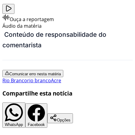
Ouça a reportagem
Áudio da matéria
Conteúdo de responsabilidade do
comentarista
Comunicar erro nesta matéria
Rio Branco
rio branco
Acre
Compartilhe esta notícia
Opções
WhatsApp
Facebook