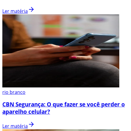
Ler matéria
rio branco
CBN Segurança: O que fazer se você perder o
aparelho celular?
Ler matéria