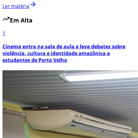
Ler matéria
Em Alta
1
Cinema entra na sala de aula e leva debates sobre
violência, cultura e identidade amazônica a
estudantes de Porto Velho