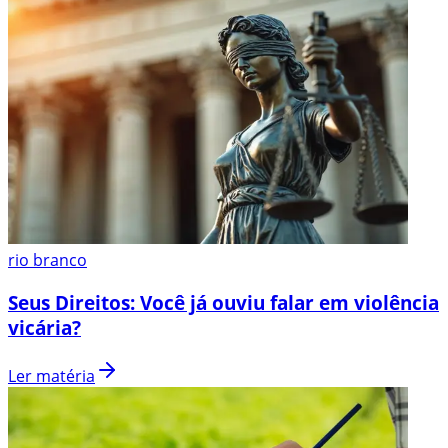
rio branco
Seus Direitos: Você já ouviu falar em violência
vicária?
Ler matéria