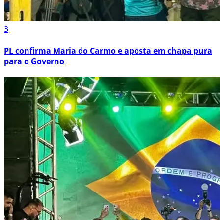
3
PL confirma Maria do Carmo e aposta em chapa pura
para o Governo