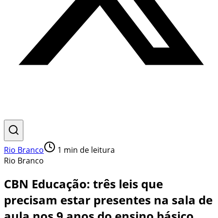
Rio Branco
1
min de leitura
Rio Branco
CBN Educação: três leis que
precisam estar presentes na sala de
aula nos 9 anos do ensino básico.