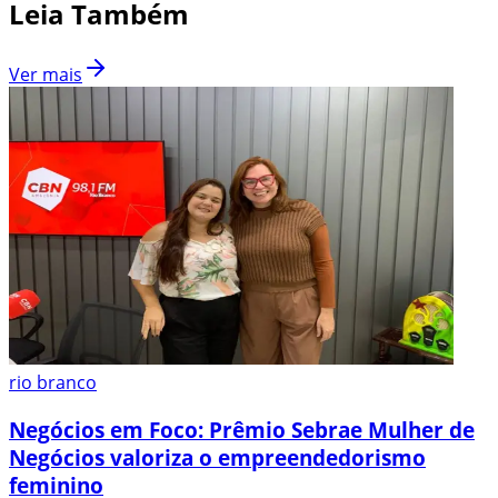
Leia Também
Ver mais
rio branco
Negócios em Foco: Prêmio Sebrae Mulher de
Negócios valoriza o empreendedorismo
feminino