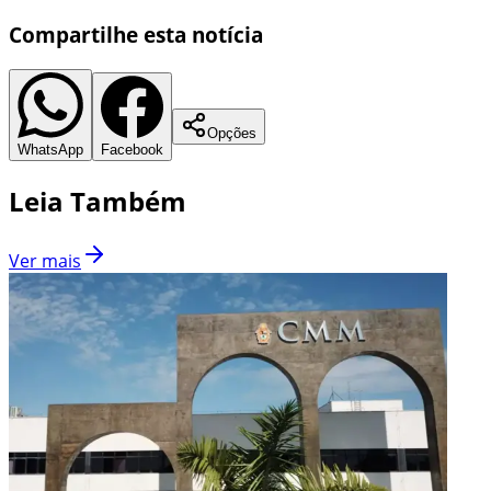
Compartilhe esta notícia
Opções
WhatsApp
Facebook
Leia Também
Ver mais