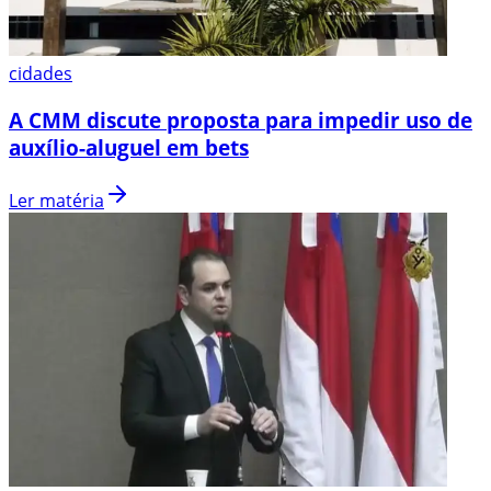
cidades
A CMM discute proposta para impedir uso de
auxílio-aluguel em bets
Ler matéria