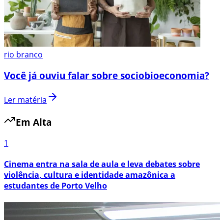
rio branco
Você já ouviu falar sobre sociobioeconomia?
Ler matéria
Em Alta
1
Cinema entra na sala de aula e leva debates sobre
violência, cultura e identidade amazônica a
estudantes de Porto Velho