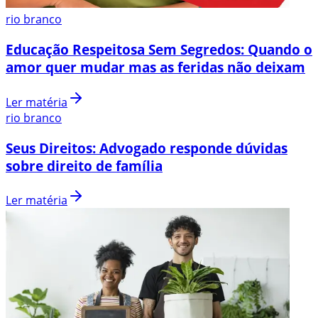
rio branco
Educação Respeitosa Sem Segredos: Quando o
amor quer mudar mas as feridas não deixam
Ler matéria
rio branco
Seus Direitos: Advogado responde dúvidas
sobre direito de família
Ler matéria