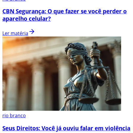
CBN Segurança: O que fazer se você perder o
aparelho celular?
Ler matéria
rio branco
Seus Direitos: Você já ouviu falar em violência