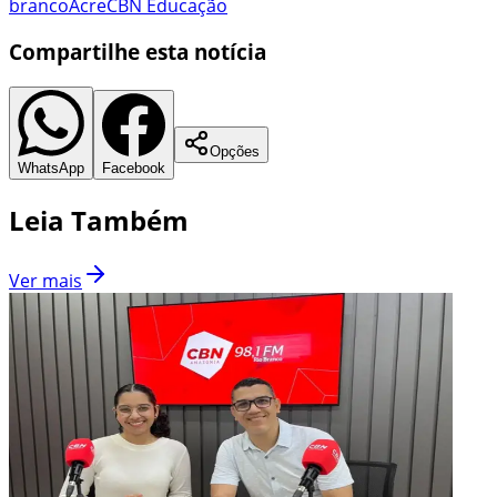
branco
Acre
CBN Educação
Compartilhe esta notícia
Opções
WhatsApp
Facebook
Leia Também
Ver mais