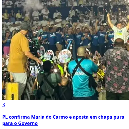
3
PL confirma Maria do Carmo e aposta em chapa pura
para o Governo