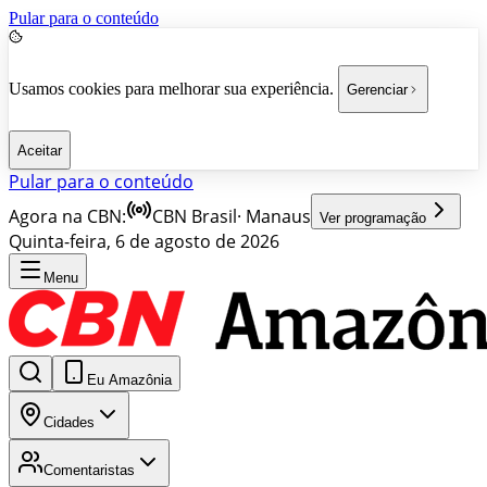
Pular para o conteúdo
Usamos cookies para melhorar sua experiência.
Gerenciar
Aceitar
Pular para o conteúdo
Agora na CBN:
CBN Brasil
·
Manaus
Ver programação
Quinta-feira, 6 de agosto de 2026
Menu
Eu Amazônia
Cidades
Comentaristas