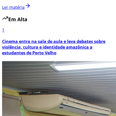
Ler matéria
Em Alta
1
Cinema entra na sala de aula e leva debates sobre
violência, cultura e identidade amazônica a
estudantes de Porto Velho