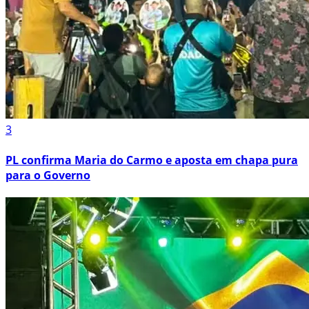
3
PL confirma Maria do Carmo e aposta em chapa pura
para o Governo