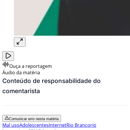
Ouça a reportagem
Áudio da matéria
Conteúdo de responsabilidade do
comentarista
Comunicar erro nesta matéria
Mal uso
Adolescentes
Internet
Rio Branco
rio