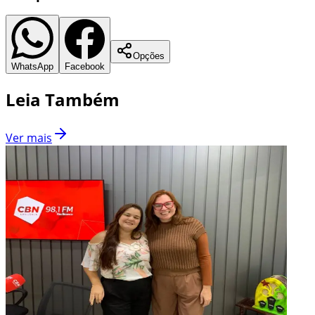
Opções
WhatsApp
Facebook
Leia Também
Ver mais