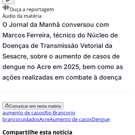
Ouça a reportagem
Áudio da matéria
O Jornal da Manhã conversou com
Marcos Ferreira, técnico do Núcleo de
Doenças de Transmissão Vetorial da
Sesacre, sobre o aumento de casos de
dengue no Acre em 2025, bem como as
ações realizadas em combate à doença
Comunicar erro nesta matéria
aumento de casos
Rio Branco
rio
branco
cuidados
Acre
Aumento de casos
Dengue
Compartilhe esta notícia