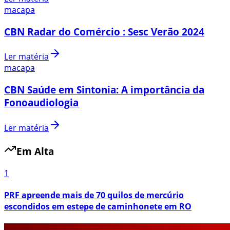
macapa
CBN Radar do Comércio : Sesc Verão 2024
Ler matéria
macapa
CBN Saúde em Sintonia: A importância da
Fonoaudiologia
Ler matéria
Em Alta
1
PRF apreende mais de 70 quilos de mercúrio
escondidos em estepe de caminhonete em RO