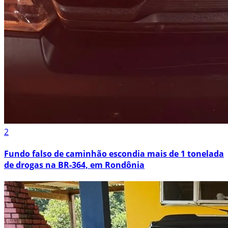
2
Fundo falso de caminhão escondia mais de 1 tonelada
de drogas na BR-364, em Rondônia