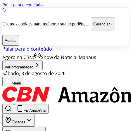
Pular para o conteúdo
Usamos cookies para melhorar sua experiência.
Gerenciar
Aceitar
Pular para o conteúdo
Agora na CBN:
Show da Notícia
·
Manaus
Ver programação
Sábado, 8 de agosto de 2026
Menu
Eu Amazônia
Cidades