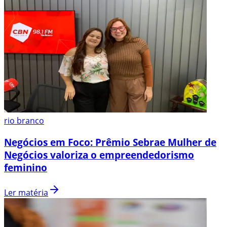
rio branco
Negócios em Foco: Prêmio Sebrae Mulher de
Negócios valoriza o empreendedorismo
feminino
Ler matéria