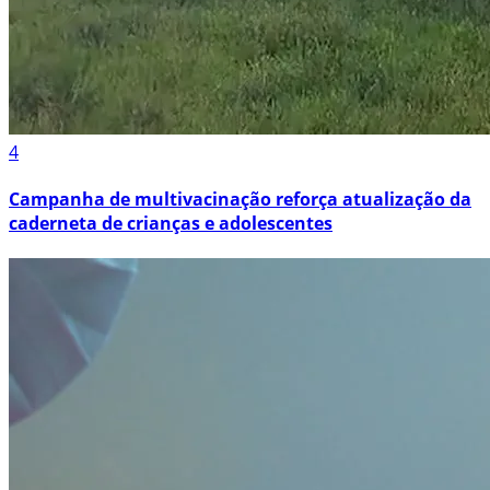
4
Campanha de multivacinação reforça atualização da
caderneta de crianças e adolescentes