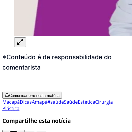
*Conteúdo é de responsabilidade do
comentarista
Comunicar erro nesta matéria
Macapá
Dicas
Amapá
#saúde
Saúde
Estética
Cirurgia
Plástica
Compartilhe esta notícia