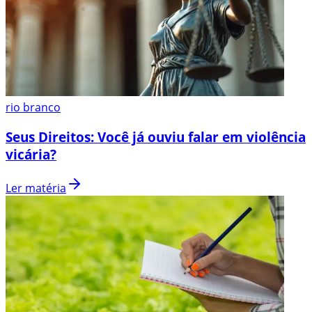
rio branco
Seus Direitos: Você já ouviu falar em violência
vicária?
Ler matéria