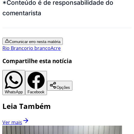
*Conteúdo é de responsabilidade do
comentarista
Comunicar erro nesta matéria
Rio Branco
rio branco
Acre
Compartilhe esta notícia
Opções
WhatsApp
Facebook
Leia Também
Ver mais