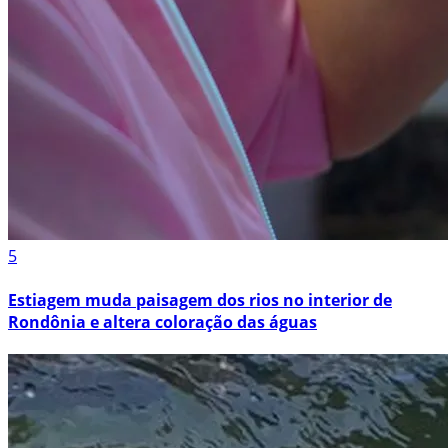
5
Estiagem muda paisagem dos rios no interior de
Rondônia e altera coloração das águas