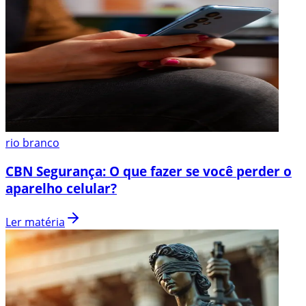
rio branco
CBN Segurança: O que fazer se você perder o
aparelho celular?
Ler matéria