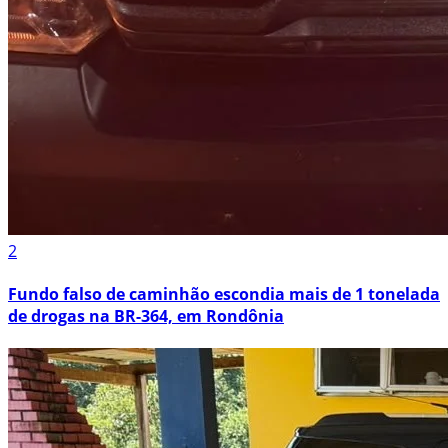
2
Fundo falso de caminhão escondia mais de 1 tonelada
de drogas na BR-364, em Rondônia