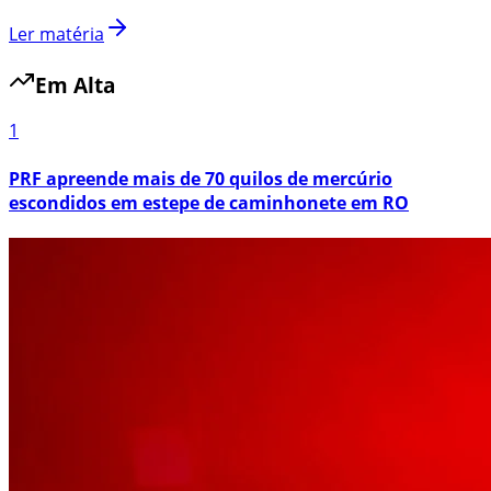
Ler matéria
Em Alta
1
PRF apreende mais de 70 quilos de mercúrio
escondidos em estepe de caminhonete em RO