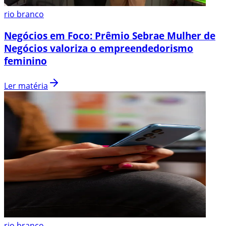
rio branco
Negócios em Foco: Prêmio Sebrae Mulher de
Negócios valoriza o empreendedorismo
feminino
Ler matéria
rio branco