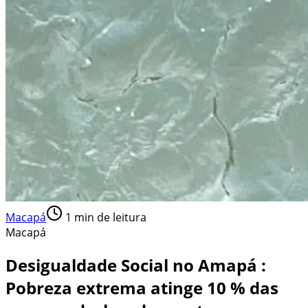
Macapá
1
min de leitura
Macapá
Desigualdade Social no Amapá :
Pobreza extrema atinge 10 % das