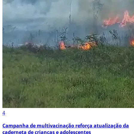
4
Campanha de multivacinação reforça atualização da
caderneta de crianças e adolescentes