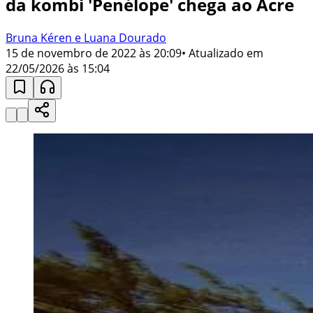
da kombi 'Penélope' chega ao Acre
Bruna Kéren e Luana Dourado
15 de novembro de 2022 às 20:09
• Atualizado em
22/05/2026 às 15:04