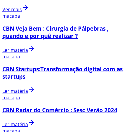
Ver mais
macapa
CBN Veja Bem : Cirurgia de Pálpebras ,
quando e por quê realizar ?
Ler matéria
macapa
CBN Startups:Transformação digital com as
startups
Ler matéria
macapa
CBN Radar do Comércio : Sesc Verão 2024
Ler matéria
macapa