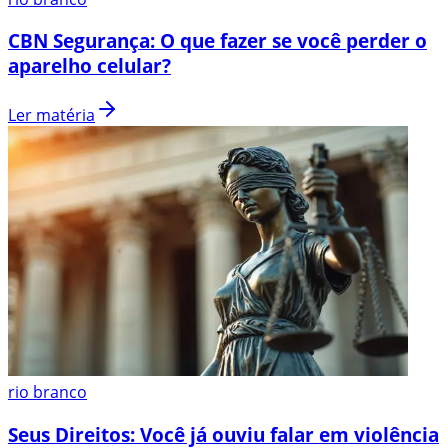
CBN Segurança: O que fazer se você perder o
aparelho celular?
Ler matéria
rio branco
Seus Direitos: Você já ouviu falar em violência