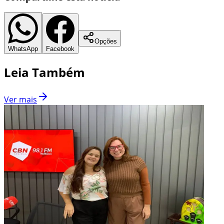
Opções
WhatsApp
Facebook
Leia Também
Ver mais