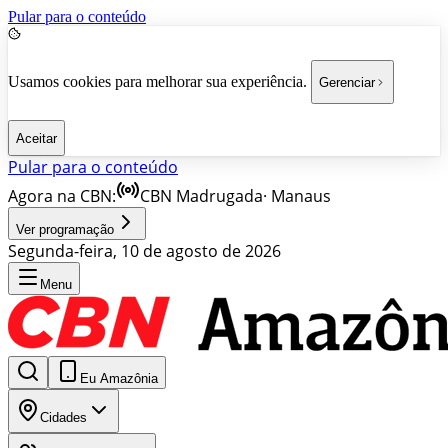
Pular para o conteúdo
Usamos cookies para melhorar sua experiência.
Gerenciar
Aceitar
Pular para o conteúdo
Agora na CBN:
CBN Madrugada
·
Manaus
Ver programação
Segunda-feira, 10 de agosto de 2026
Menu
Eu Amazônia
Cidades