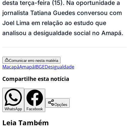
desta terça-feira (15). Na oportunidade a
jornalista Tatiana Guedes conversou com
Joel Lima em relação ao estudo que
analisou a desigualdade social no Amapá.
Comunicar erro nesta matéria
Macapá
Amapá
IBGE
Desigualdade
Compartilhe esta notícia
Opções
WhatsApp
Facebook
Leia Também