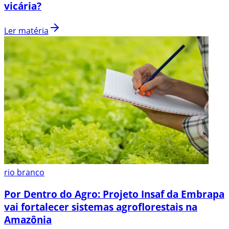
vicária?
Ler matéria
rio branco
Por Dentro do Agro: Projeto Insaf da Embrapa
vai fortalecer sistemas agroflorestais na
Amazônia