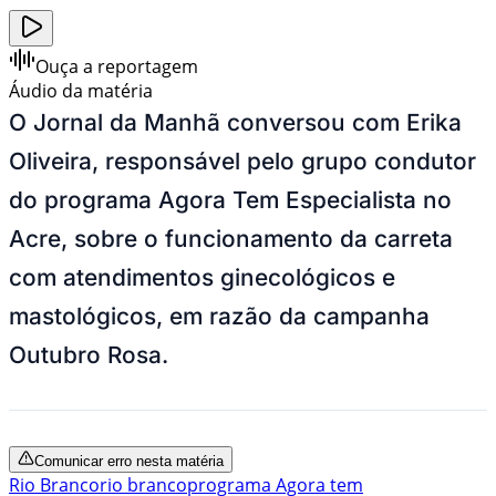
Ouça a reportagem
Áudio da matéria
O Jornal da Manhã conversou com Erika
Oliveira, responsável pelo grupo condutor
do programa Agora Tem Especialista no
Acre, sobre o funcionamento da carreta
com atendimentos ginecológicos e
mastológicos, em razão da campanha
Outubro Rosa.
Comunicar erro nesta matéria
Rio Branco
rio branco
programa Agora tem