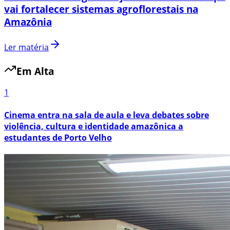
vai fortalecer sistemas agroflorestais na
Amazônia
Ler matéria
Em Alta
1
Cinema entra na sala de aula e leva debates sobre
violência, cultura e identidade amazônica a
estudantes de Porto Velho