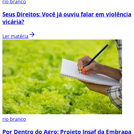
rio branco
Seus Direitos: Você já ouviu falar em violência
vicária?
Ler matéria
rio branco
Por Dentro do Agro: Projeto Insaf da Embrapa