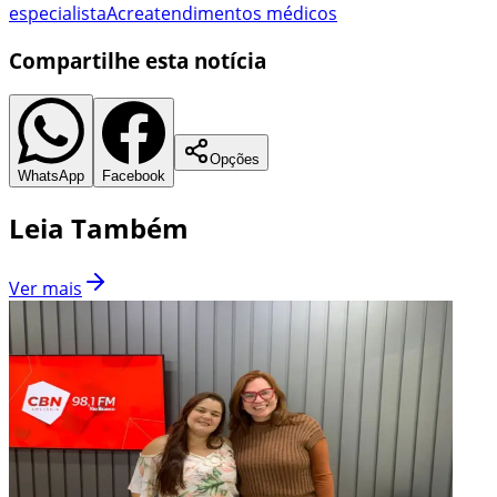
especialista
Acre
atendimentos médicos
Compartilhe esta notícia
Opções
WhatsApp
Facebook
Leia Também
Ver mais