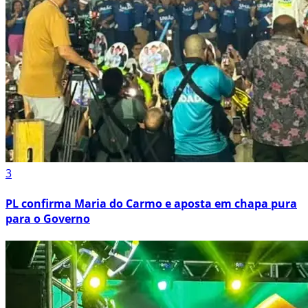
3
PL confirma Maria do Carmo e aposta em chapa pura
para o Governo