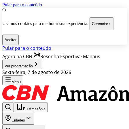
Pular para o conteúdo
Usamos cookies para melhorar sua experiência.
Gerenciar
Aceitar
Pular para o conteúdo
Agora na CBN:
Resenha Esportiva
·
Manaus
Ver programação
Sexta-feira, 7 de agosto de 2026
Menu
Eu Amazônia
Cidades