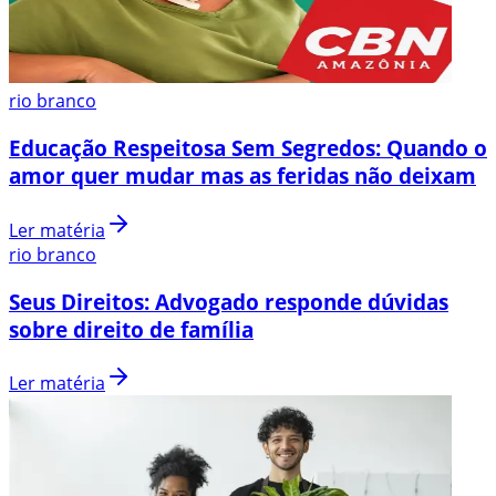
rio branco
Educação Respeitosa Sem Segredos: Quando o
amor quer mudar mas as feridas não deixam
Ler matéria
rio branco
Seus Direitos: Advogado responde dúvidas
sobre direito de família
Ler matéria