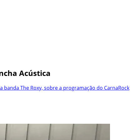
oncha Acústica
da banda The Roxy, sobre a programação do CarnaRock