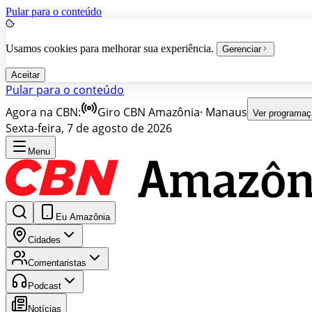
Pular para o conteúdo
Usamos cookies para melhorar sua experiência.
Gerenciar
Aceitar
Pular para o conteúdo
Agora na CBN:
Giro CBN Amazônia
·
Manaus
Ver programaç
Sexta-feira, 7 de agosto de 2026
Menu
Eu Amazônia
Cidades
Comentaristas
Podcast
Notícias