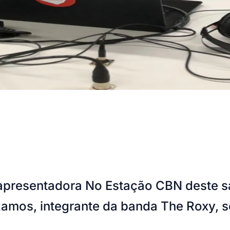
apresentadora No Estação CBN deste sá
amos, integrante da banda The Roxy, 