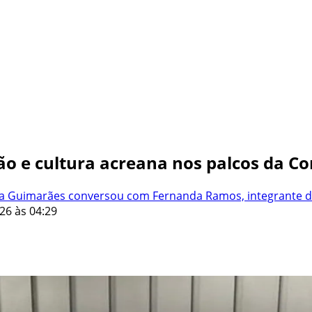
ição e cultura acreana nos palcos da C
ria Guimarães conversou com Fernanda Ramos, integrante 
26 às 04:29