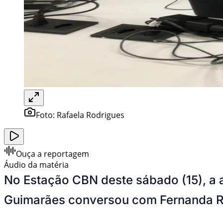
Foto:
Rafaela Rodrigues
Ouça a reportagem
Áudio da matéria
No Estação CBN deste sábado (15), a 
Guimarães conversou com Fernanda R