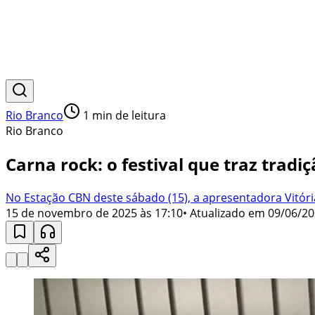
Rio Branco
1
min de leitura
Rio Branco
Carna rock: o festival que traz trad
No Estação CBN deste sábado (15), a apresentadora Vitó
15 de novembro de 2025 às 17:10
• Atualizado em
09/06/20