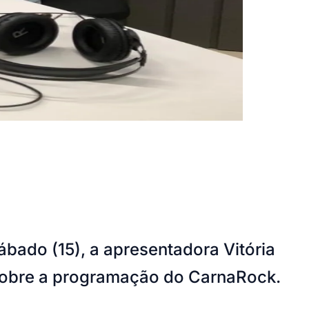
bado (15), a apresentadora Vitória
sobre a programação do CarnaRock.