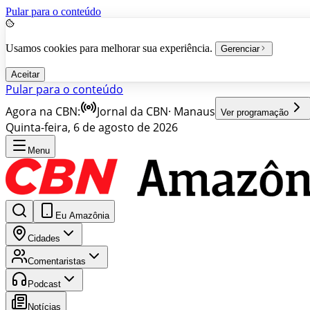
Pular para o conteúdo
Usamos cookies para melhorar sua experiência.
Gerenciar
Aceitar
Pular para o conteúdo
Agora na CBN:
Jornal da CBN
·
Manaus
Ver programação
Quinta-feira, 6 de agosto de 2026
Menu
Eu Amazônia
Cidades
Comentaristas
Podcast
Notícias