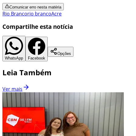
Comunicar erro nesta matéria
Rio Branco
rio branco
Acre
Compartilhe esta notícia
Opções
WhatsApp
Facebook
Leia Também
Ver mais