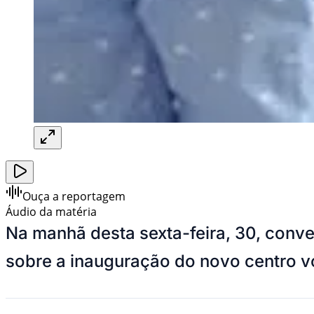
Ouça a reportagem
Áudio da matéria
Na manhã desta sexta-feira, 30, conv
sobre a inauguração do novo centro v