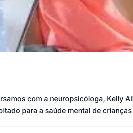
ersamos com a neuropsicóloga, Kelly A
oltado para a saúde mental de crianças