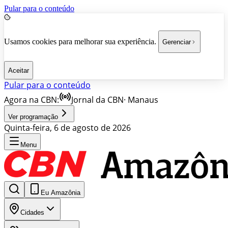
Pular para o conteúdo
Usamos cookies para melhorar sua experiência.
Gerenciar
Aceitar
Pular para o conteúdo
Agora na CBN:
Jornal da CBN
·
Manaus
Ver programação
Quinta-feira, 6 de agosto de 2026
Menu
Eu Amazônia
Cidades