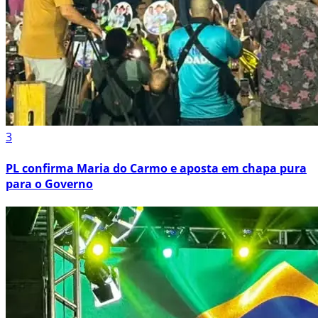
3
PL confirma Maria do Carmo e aposta em chapa pura
para o Governo