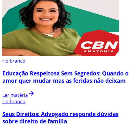
rio branco
Educação Respeitosa Sem Segredos: Quando o
amor quer mudar mas as feridas não deixam
Ler matéria
rio branco
Seus Direitos: Advogado responde dúvidas
sobre direito de família