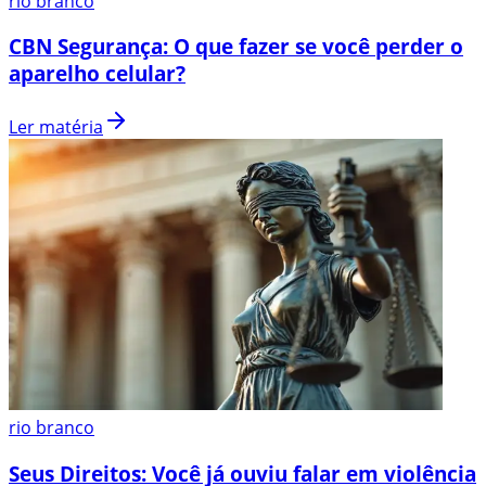
rio branco
CBN Segurança: O que fazer se você perder o
aparelho celular?
Ler matéria
rio branco
Seus Direitos: Você já ouviu falar em violência