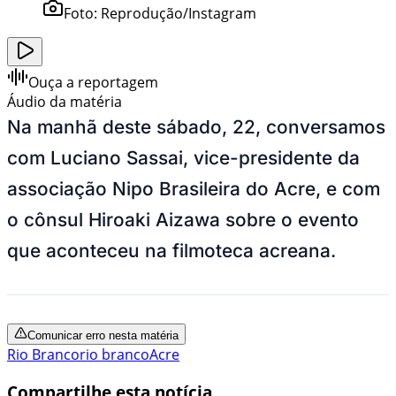
Foto:
Reprodução/Instagram
Ouça a reportagem
Áudio da matéria
Na manhã deste sábado, 22, conversamos
com Luciano Sassai, vice-presidente da
associação Nipo Brasileira do Acre, e com
o cônsul Hiroaki Aizawa sobre o evento
que aconteceu na filmoteca acreana.
Comunicar erro nesta matéria
Rio Branco
rio branco
Acre
Compartilhe esta notícia