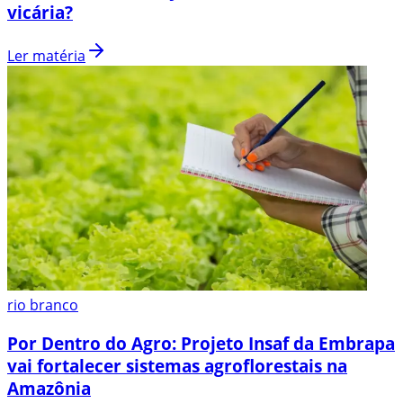
vicária?
Ler matéria
rio branco
Por Dentro do Agro: Projeto Insaf da Embrapa
vai fortalecer sistemas agroflorestais na
Amazônia