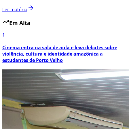
Ler matéria
Em Alta
1
Cinema entra na sala de aula e leva debates sobre
violência, cultura e identidade amazônica a
estudantes de Porto Velho