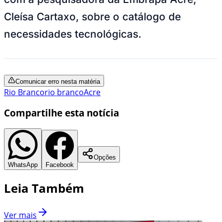
Cleísa Cartaxo, sobre o catálogo de
necessidades tecnológicas.
Comunicar erro nesta matéria
Rio Branco
rio branco
Acre
Compartilhe esta notícia
Opções
WhatsApp
Facebook
Leia Também
Ver mais