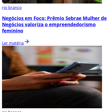
rio branco
Negócios em Foco: Prêmio Sebrae Mulher de
Negócios valoriza o empreendedorismo
feminino
Ler matéria