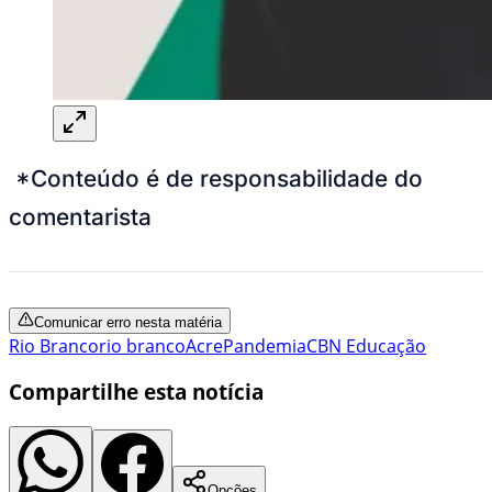
*Conteúdo é de responsabilidade do
comentarista
Comunicar erro nesta matéria
Rio Branco
rio branco
Acre
Pandemia
CBN Educação
Compartilhe esta notícia
Opções