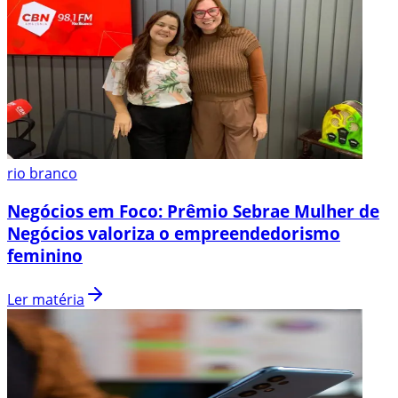
rio branco
Negócios em Foco: Prêmio Sebrae Mulher de
Negócios valoriza o empreendedorismo
feminino
Ler matéria