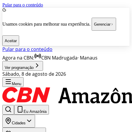
Pular para o conteúdo
Usamos cookies para melhorar sua experiência.
Gerenciar
Aceitar
Pular para o conteúdo
Agora na CBN:
CBN Madrugada
·
Manaus
Ver programação
Sábado, 8 de agosto de 2026
Menu
Eu Amazônia
Cidades