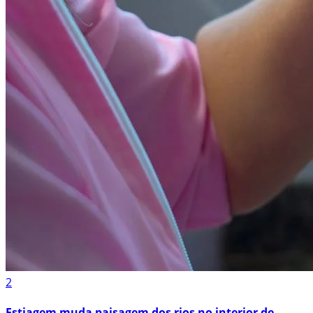
2
Estiagem muda paisagem dos rios no interior de