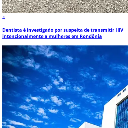
4
Dentista é investigado por suspeita de transmitir HIV
intencionalmente a mulheres em Rondônia