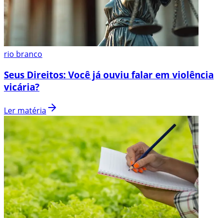
rio branco
Seus Direitos: Você já ouviu falar em violência
vicária?
Ler matéria