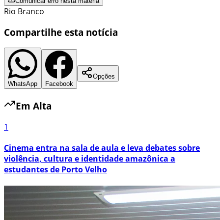
Comunicar erro nesta matéria
Rio Branco
Compartilhe esta notícia
Opções
WhatsApp
Facebook
Em Alta
1
Cinema entra na sala de aula e leva debates sobre
violência, cultura e identidade amazônica a
estudantes de Porto Velho