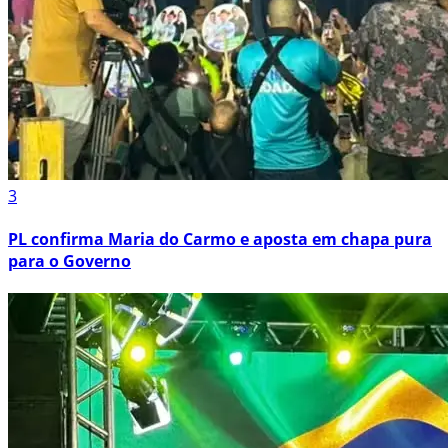
3
PL confirma Maria do Carmo e aposta em chapa pura
para o Governo