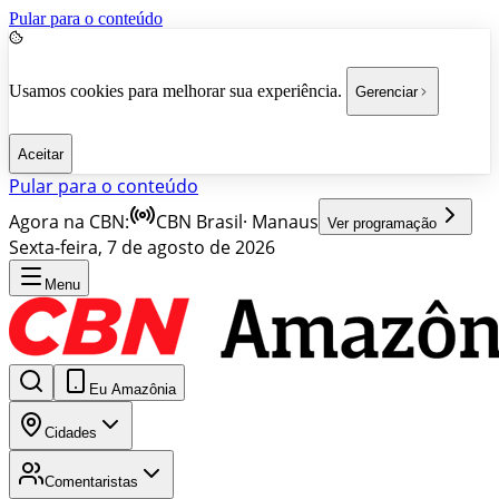
Pular para o conteúdo
Usamos cookies para melhorar sua experiência.
Gerenciar
Aceitar
Pular para o conteúdo
Agora na CBN:
CBN Brasil
·
Manaus
Ver programação
Sexta-feira, 7 de agosto de 2026
Menu
Eu Amazônia
Cidades
Comentaristas