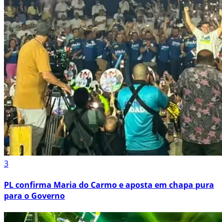
3
PL confirma Maria do Carmo e aposta em chapa pura
para o Governo