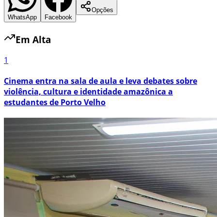
Opções
WhatsApp
Facebook
Em Alta
1
Cinema entra na sala de aula e leva debates sobre
violência, cultura e identidade amazônica a
estudantes de Porto Velho