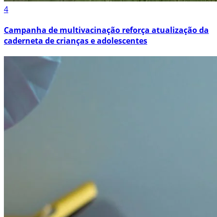
4
Campanha de multivacinação reforça atualização da
caderneta de crianças e adolescentes