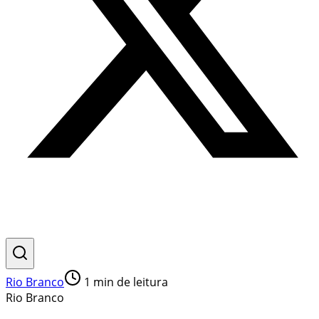
Rio Branco
1
min de leitura
Rio Branco