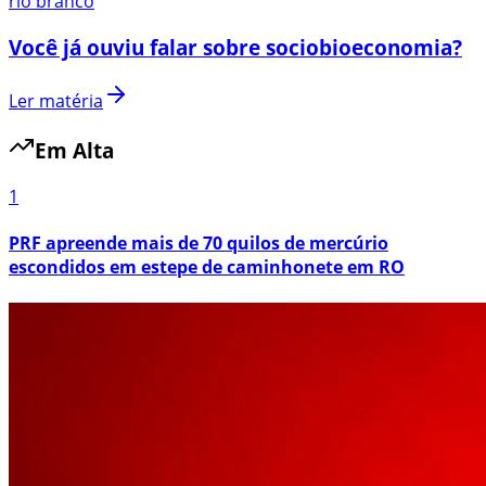
rio branco
Você já ouviu falar sobre sociobioeconomia?
Ler matéria
Em Alta
1
PRF apreende mais de 70 quilos de mercúrio
escondidos em estepe de caminhonete em RO