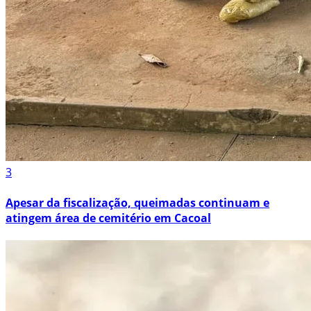
3
Apesar da fiscalização, queimadas continuam e
atingem área de cemitério em Cacoal