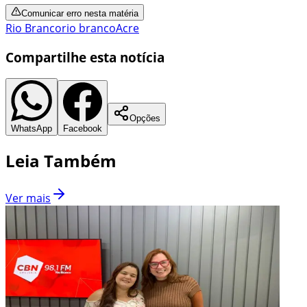
Comunicar erro nesta matéria
Rio Branco
rio branco
Acre
Compartilhe esta notícia
Opções
WhatsApp
Facebook
Leia Também
Ver mais