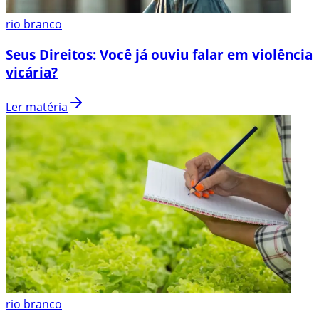
rio branco
Seus Direitos: Você já ouviu falar em violência
vicária?
Ler matéria
rio branco