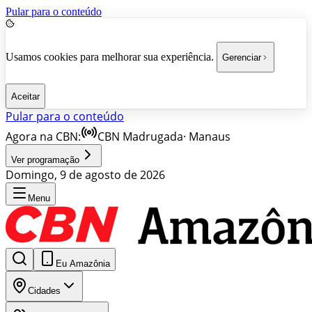
Pular para o conteúdo
Usamos cookies para melhorar sua experiência.
Gerenciar
Aceitar
Pular para o conteúdo
Agora na CBN:
CBN Madrugada
·
Manaus
Ver programação
Domingo, 9 de agosto de 2026
Menu
Eu Amazônia
Cidades