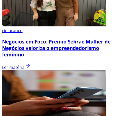
rio branco
Negócios em Foco: Prêmio Sebrae Mulher de
Negócios valoriza o empreendedorismo
feminino
Ler matéria