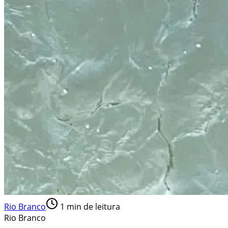
Rio Branco
1
min de leitura
Rio Branco