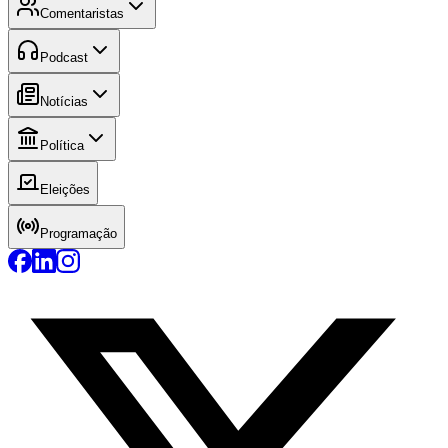
Comentaristas
Podcast
Notícias
Política
Eleições
Programação