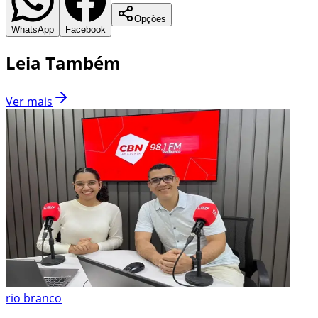
Opções
WhatsApp
Facebook
Leia Também
Ver mais
rio branco