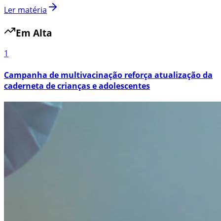
Ler matéria
Em Alta
1
Campanha de multivacinação reforça atualização da
caderneta de crianças e adolescentes