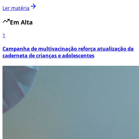
Ler matéria
Em Alta
1
Campanha de multivacinação reforça atualização da
caderneta de crianças e adolescentes