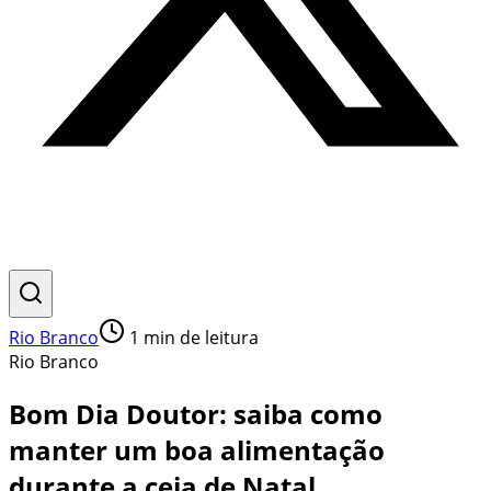
Rio Branco
1
min de leitura
Rio Branco
Bom Dia Doutor: saiba como
manter um boa alimentação
durante a ceia de Natal