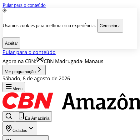
Pular para o conteúdo
Usamos cookies para melhorar sua experiência.
Gerenciar
Aceitar
Pular para o conteúdo
Agora na CBN:
CBN Madrugada
·
Manaus
Ver programação
Sábado, 8 de agosto de 2026
Menu
Eu Amazônia
Cidades