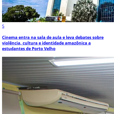
5
Cinema entra na sala de aula e leva debates sobre
violência, cultura e identidade amazônica a
estudantes de Porto Velho