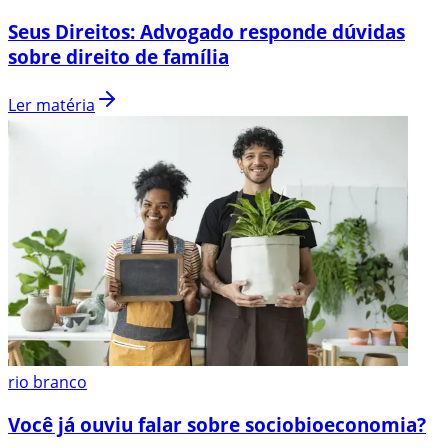
Seus Direitos: Advogado responde dúvidas
sobre direito de família
Ler matéria
rio branco
Você já ouviu falar sobre sociobioeconomia?