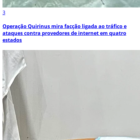
3
Operação Quirinus mira facção ligada ao tráfico e
ataques contra provedores de internet em quatro
estados