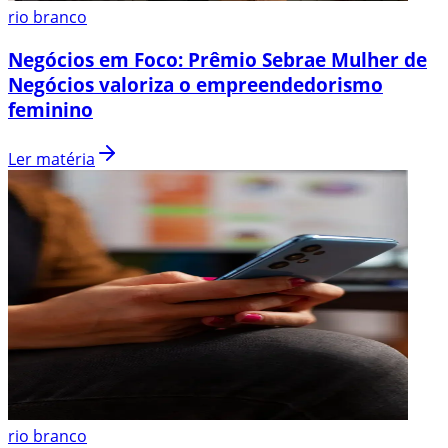
rio branco
Negócios em Foco: Prêmio Sebrae Mulher de
Negócios valoriza o empreendedorismo
feminino
Ler matéria
rio branco