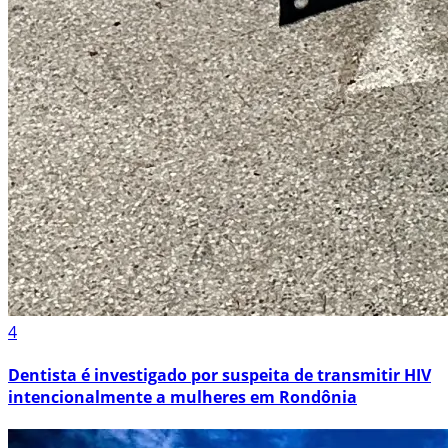
4
Dentista é investigado por suspeita de transmitir HIV
intencionalmente a mulheres em Rondônia