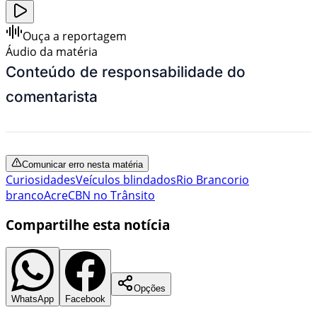
Ouça a reportagem
Áudio da matéria
Conteúdo de responsabilidade do
comentarista
Comunicar erro nesta matéria
Curiosidades
Veículos blindados
Rio Branco
rio
branco
Acre
CBN no Trânsito
Compartilhe esta notícia
Opções
WhatsApp
Facebook