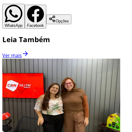
Opções
WhatsApp
Facebook
Leia Também
Ver mais