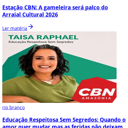
Estação CBN: A gameleira será palco do
Arraial Cultural 2026
Ler matéria
rio branco
Educação Respeitosa Sem Segredos: Quando o
amor quer mudar mas as feridas não deixam