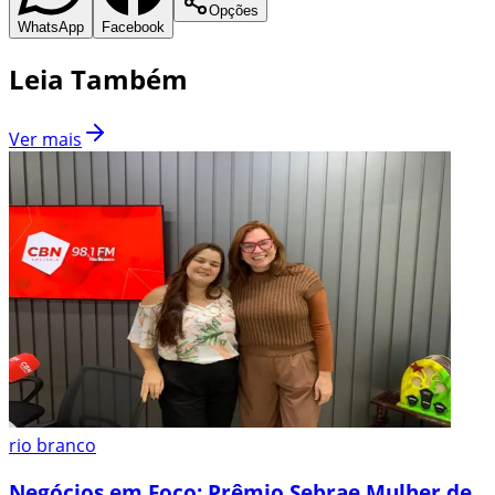
Opções
WhatsApp
Facebook
Leia Também
Ver mais
rio branco
Negócios em Foco: Prêmio Sebrae Mulher de