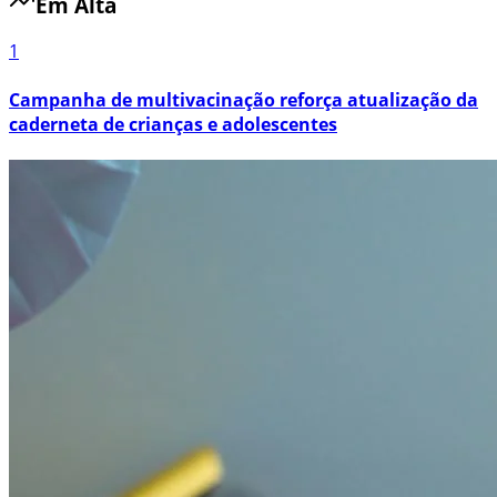
Em Alta
1
Campanha de multivacinação reforça atualização da
caderneta de crianças e adolescentes