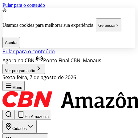
Pular para o conteúdo
Usamos cookies para melhorar sua experiência.
Gerenciar
Aceitar
Pular para o conteúdo
Agora na CBN:
Ponto Final CBN
·
Manaus
Ver programação
Sexta-feira, 7 de agosto de 2026
Menu
Eu Amazônia
Cidades