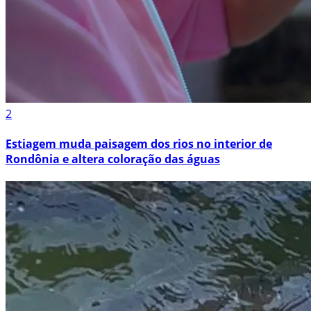
2
Estiagem muda paisagem dos rios no interior de
Rondônia e altera coloração das águas