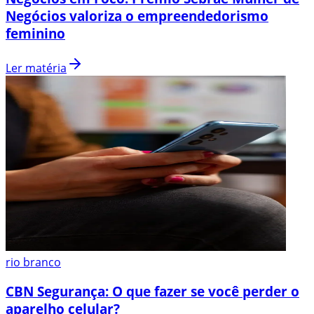
Negócios valoriza o empreendedorismo
feminino
Ler matéria
rio branco
CBN Segurança: O que fazer se você perder o
aparelho celular?