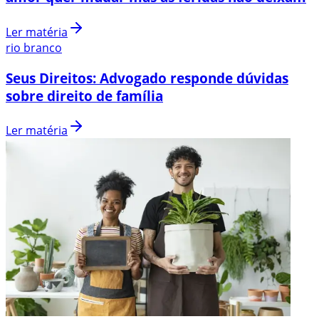
Ler matéria
rio branco
Seus Direitos: Advogado responde dúvidas
sobre direito de família
Ler matéria