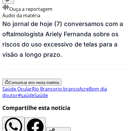
Ouça a reportagem
Áudio da matéria
No jornal de hoje (7) conversamos com a
oftalmologista Ariely Fernanda sobre os
riscos do uso excessivo de telas para a
visão a longo prazo.
Comunicar erro nesta matéria
Saúde Ocular
Rio Branco
rio branco
Acre
Bom dia
doutor
#saúde
Saúde
Compartilhe esta notícia