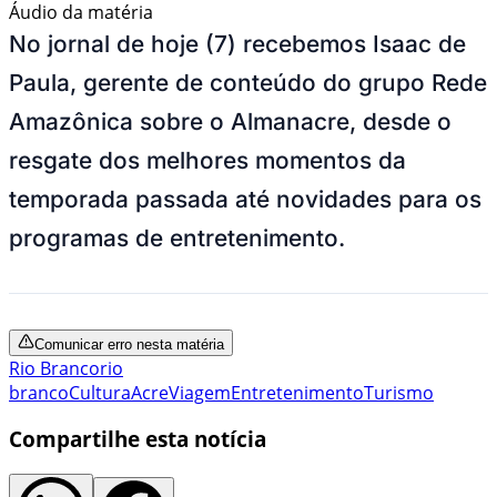
Áudio da matéria
No jornal de hoje (7) recebemos Isaac de
Paula, gerente de conteúdo do grupo Rede
Amazônica sobre o Almanacre, desde o
resgate dos melhores momentos da
temporada passada até novidades para os
programas de entretenimento.
Comunicar erro nesta matéria
Rio Branco
rio
branco
Cultura
Acre
Viagem
Entretenimento
Turismo
Compartilhe esta notícia