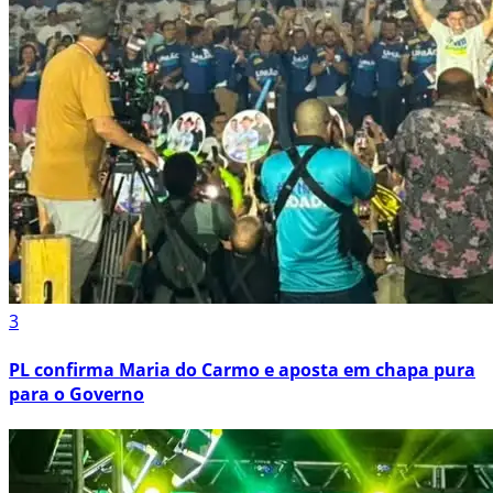
3
PL confirma Maria do Carmo e aposta em chapa pura
para o Governo