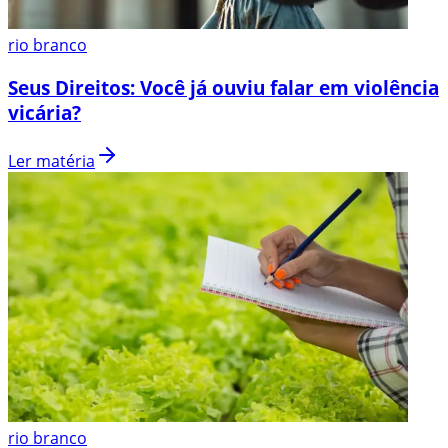
rio branco
Seus Direitos: Você já ouviu falar em violência
vicária?
Ler matéria
rio branco