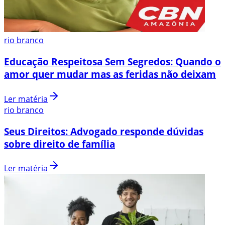
rio branco
Educação Respeitosa Sem Segredos: Quando o
amor quer mudar mas as feridas não deixam
Ler matéria
rio branco
Seus Direitos: Advogado responde dúvidas
sobre direito de família
Ler matéria