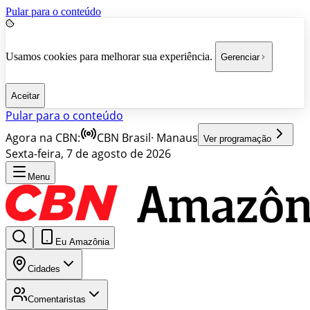
Pular para o conteúdo
Usamos cookies para melhorar sua experiência.
Gerenciar
Aceitar
Pular para o conteúdo
Agora na CBN:
CBN Brasil
·
Manaus
Ver programação
Sexta-feira, 7 de agosto de 2026
Menu
Eu Amazônia
Cidades
Comentaristas