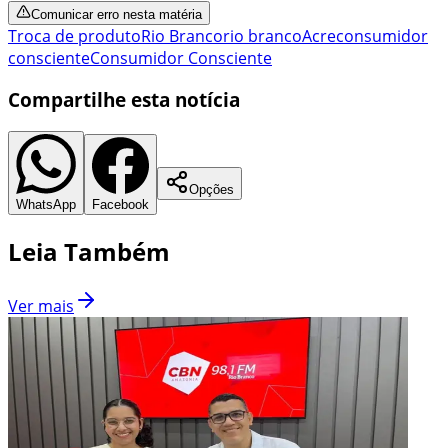
Comunicar erro nesta matéria
Troca de produto
Rio Branco
rio branco
Acre
consumidor
consciente
Consumidor Consciente
Compartilhe esta notícia
Opções
WhatsApp
Facebook
Leia Também
Ver mais