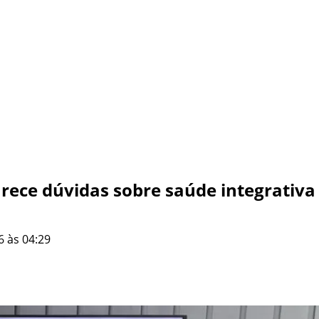
arece dúvidas sobre saúde integrativa
6 às 04:29