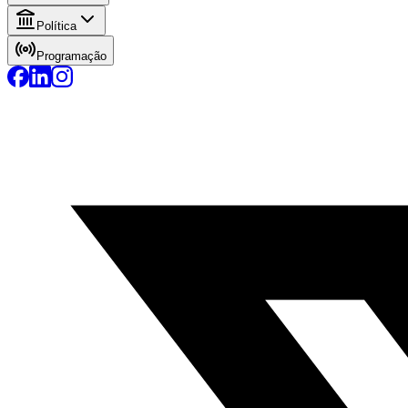
Política
Programação