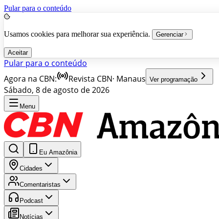
Pular para o conteúdo
Usamos cookies para melhorar sua experiência.
Gerenciar
Aceitar
Pular para o conteúdo
Agora na CBN:
Revista CBN
·
Manaus
Ver programação
Sábado, 8 de agosto de 2026
Menu
Eu Amazônia
Cidades
Comentaristas
Podcast
Notícias