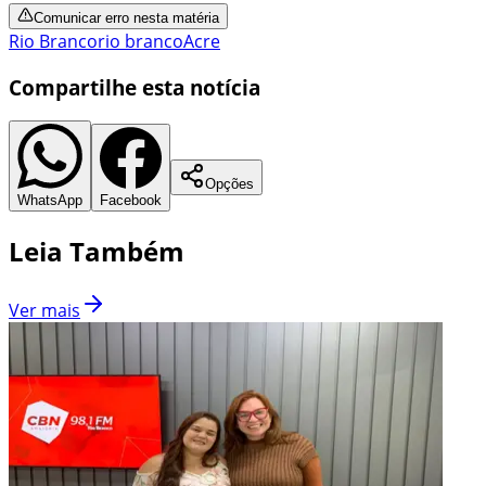
Comunicar erro nesta matéria
Rio Branco
rio branco
Acre
Compartilhe esta notícia
Opções
WhatsApp
Facebook
Leia Também
Ver mais