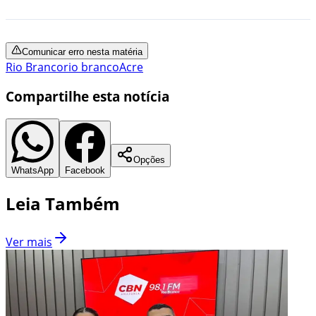
Comunicar erro nesta matéria
Rio Branco
rio branco
Acre
Compartilhe esta notícia
Opções
WhatsApp
Facebook
Leia Também
Ver mais