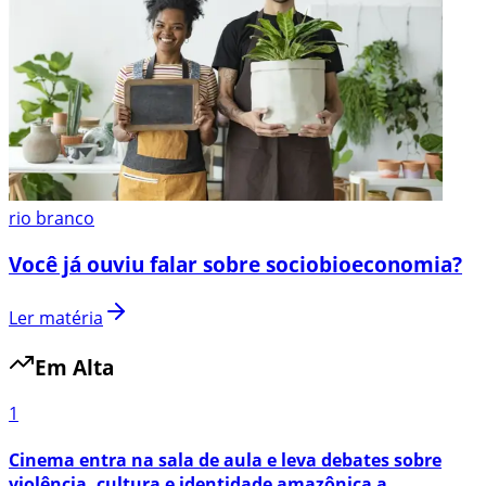
rio branco
Você já ouviu falar sobre sociobioeconomia?
Ler matéria
Em Alta
1
Cinema entra na sala de aula e leva debates sobre
violência, cultura e identidade amazônica a