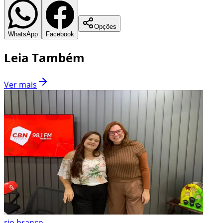
Opções
WhatsApp
Facebook
Leia Também
Ver mais
rio branco