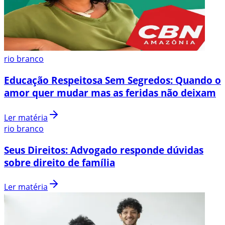
rio branco
Educação Respeitosa Sem Segredos: Quando o
amor quer mudar mas as feridas não deixam
Ler matéria
rio branco
Seus Direitos: Advogado responde dúvidas
sobre direito de família
Ler matéria