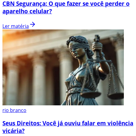
CBN Segurança: O que fazer se você perder o
aparelho celular?
Ler matéria
rio branco
Seus Direitos: Você já ouviu falar em violência
vicária?