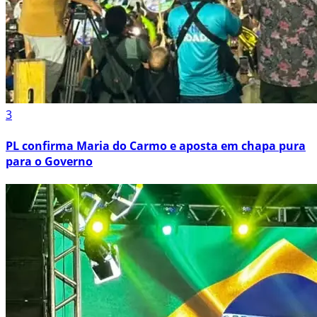
3
PL confirma Maria do Carmo e aposta em chapa pura
para o Governo