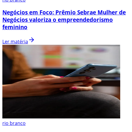
Negócios em Foco: Prêmio Sebrae Mulher de
Negócios valoriza o empreendedorismo
feminino
Ler matéria
rio branco