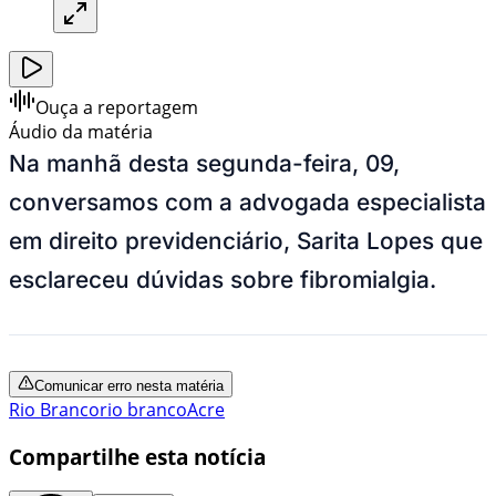
Ouça a reportagem
Áudio da matéria
Na manhã desta segunda-feira, 09,
conversamos com a advogada especialista
em direito previdenciário, Sarita Lopes que
esclareceu dúvidas sobre fibromialgia.
Comunicar erro nesta matéria
Rio Branco
rio branco
Acre
Compartilhe esta notícia