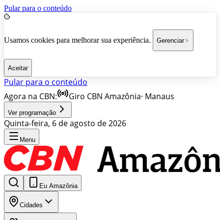
Pular para o conteúdo
Usamos cookies para melhorar sua experiência.
Gerenciar
Aceitar
Pular para o conteúdo
Agora na CBN:
Giro CBN Amazônia
·
Manaus
Ver programação
Quinta-feira, 6 de agosto de 2026
Menu
Eu Amazônia
Cidades