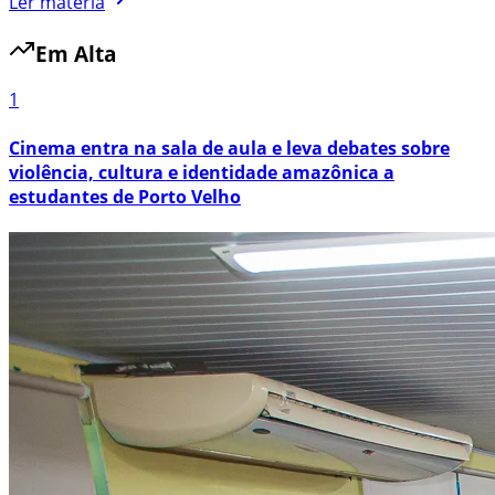
Ler matéria
Em Alta
1
Cinema entra na sala de aula e leva debates sobre
violência, cultura e identidade amazônica a
estudantes de Porto Velho