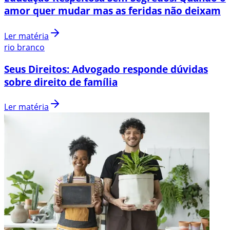
amor quer mudar mas as feridas não deixam
Ler matéria
rio branco
Seus Direitos: Advogado responde dúvidas
sobre direito de família
Ler matéria