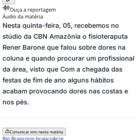
Ouça a reportagem
Áudio da matéria
Nesta quinta-feira, 05, recebemos no
stúdio da CBN Amazônia o fisioteraputa
Rener Barone que falou sobre dores na
coluna e quando procurar um profissional
da área, visto que Com a chegada das
festas de fim de ano alguns
hábitos
acabam provocando dores nas costas e
nos pés.
Comunicar erro nesta matéria
Rio Branco
rio branco
Acre