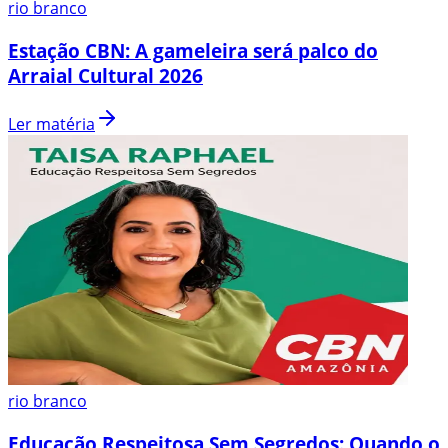
rio branco
Estação CBN: A gameleira será palco do
Arraial Cultural 2026
Ler matéria
rio branco
Educação Respeitosa Sem Segredos: Quando o