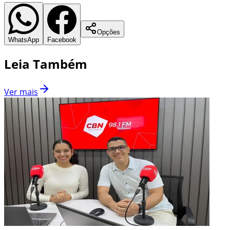
Opções
WhatsApp
Facebook
Leia Também
Ver mais