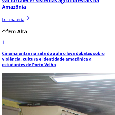
vai fortalecer sistemas agroflorestais na
Amazônia
Ler matéria
Em Alta
1
Cinema entra na sala de aula e leva debates sobre
violência, cultura e identidade amazônica a
estudantes de Porto Velho