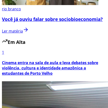
rio branco
Você já ouviu falar sobre sociobioeconomia?
Ler matéria
Em Alta
1
Cinema entra na sala de aula e leva debates sobre
violência, cultura e identidade amazônica a
estudantes de Porto Velho