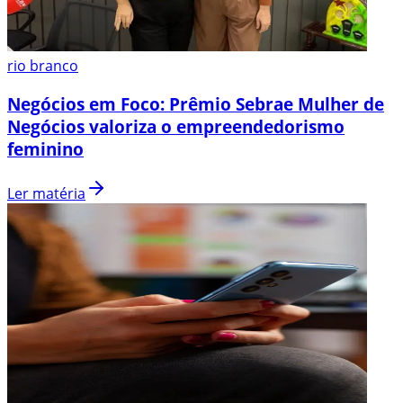
rio branco
Negócios em Foco: Prêmio Sebrae Mulher de
Negócios valoriza o empreendedorismo
feminino
Ler matéria