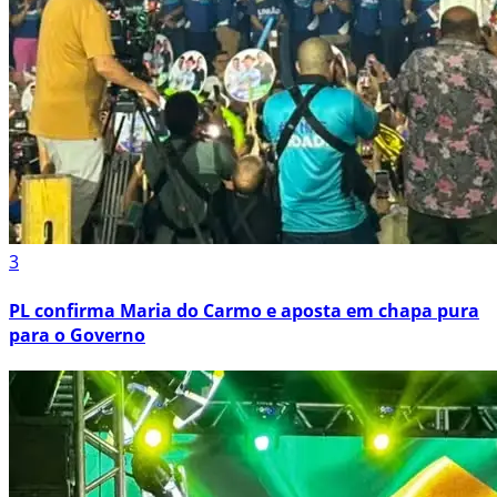
3
PL confirma Maria do Carmo e aposta em chapa pura
para o Governo