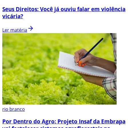
Seus Direitos: Você já ouviu falar em violência
vicária?
Ler matéria
rio branco
Por Dentro do Agro: Projeto Insaf da Embrapa