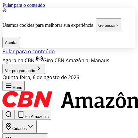
Pular para o conteúdo
Usamos cookies para melhorar sua experiência.
Gerenciar
Aceitar
Pular para o conteúdo
Agora na CBN:
Giro CBN Amazônia
·
Manaus
Ver programação
Quinta-feira, 6 de agosto de 2026
Menu
Eu Amazônia
Cidades