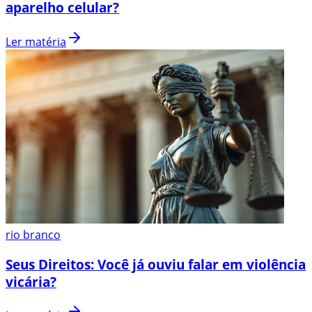
aparelho celular?
Ler matéria
rio branco
Seus Direitos: Você já ouviu falar em violência
vicária?