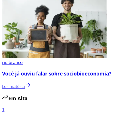
rio branco
Você já ouviu falar sobre sociobioeconomia?
Ler matéria
Em Alta
1