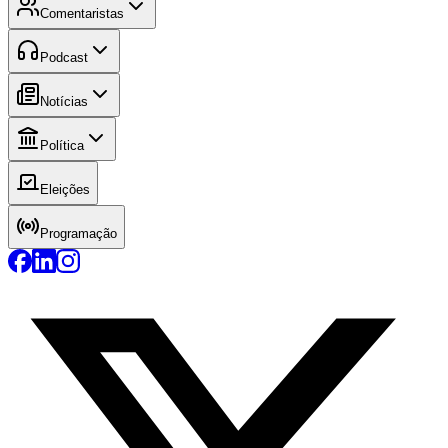
Comentaristas
Podcast
Notícias
Política
Eleições
Programação