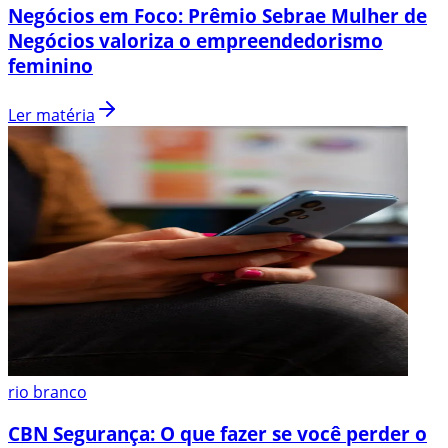
Negócios em Foco: Prêmio Sebrae Mulher de
Negócios valoriza o empreendedorismo
feminino
Ler matéria
rio branco
CBN Segurança: O que fazer se você perder o