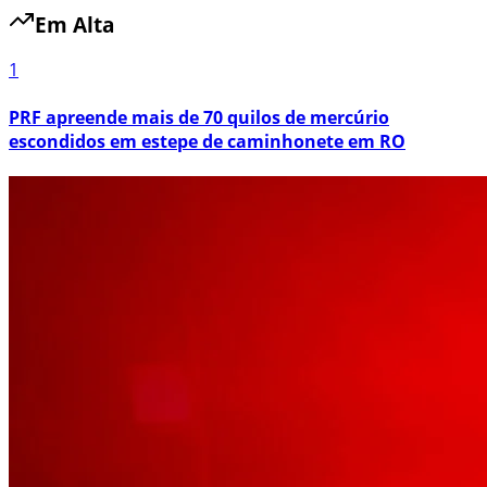
Em Alta
1
PRF apreende mais de 70 quilos de mercúrio
escondidos em estepe de caminhonete em RO