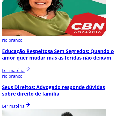
rio branco
Educação Respeitosa Sem Segredos: Quando o
amor quer mudar mas as feridas não deixam
Ler matéria
rio branco
Seus Direitos: Advogado responde dúvidas
sobre direito de família
Ler matéria