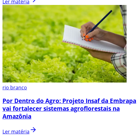
Ler matéria
rio branco
Por Dentro do Agro: Projeto Insaf da Embrapa
vai fortalecer sistemas agroflorestais na
Amazônia
Ler matéria