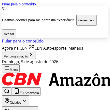
Pular para o conteúdo
Usamos cookies para melhorar sua experiência.
Gerenciar
Aceitar
Pular para o conteúdo
Agora na CBN:
CBN Autoesporte
·
Manaus
Ver programação
Domingo, 9 de agosto de 2026
Menu
Eu Amazônia
Cidades