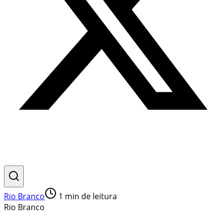
Rio Branco
1
min de leitura
Rio Branco