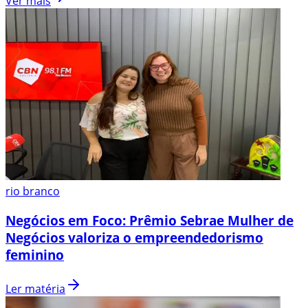
Ver mais
rio branco
Negócios em Foco: Prêmio Sebrae Mulher de
Negócios valoriza o empreendedorismo
feminino
Ler matéria