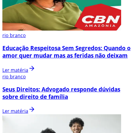
rio branco
Educação Respeitosa Sem Segredos: Quando o
amor quer mudar mas as feridas não deixam
Ler matéria
rio branco
Seus Direitos: Advogado responde dúvidas
sobre direito de família
Ler matéria