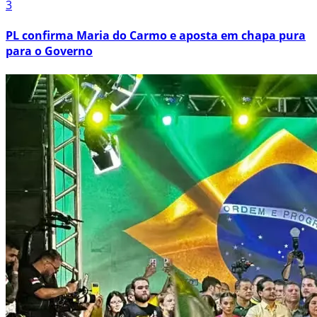
3
PL confirma Maria do Carmo e aposta em chapa pura
para o Governo