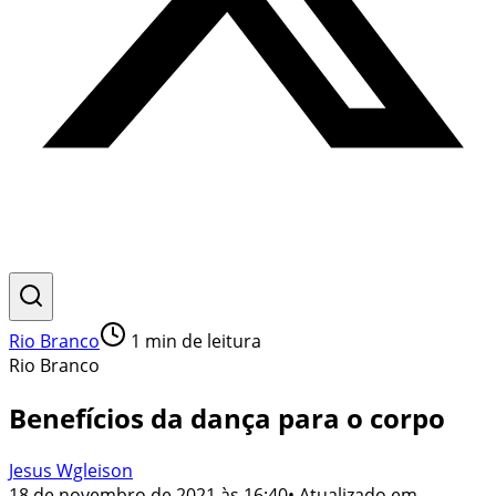
Rio Branco
1
min de leitura
Rio Branco
Benefícios da dança para o corpo
Jesus Wgleison
18 de novembro de 2021 às 16:40
• Atualizado em