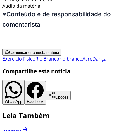
Áudio da matéria
*Conteúdo é de responsabilidade do
comentarista
Comunicar erro nesta matéria
Exercício Físico
Rio Branco
rio branco
Acre
Dança
Compartilhe esta notícia
Opções
WhatsApp
Facebook
Leia Também