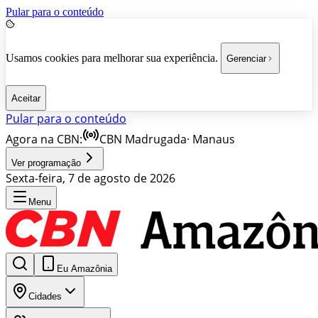
Pular para o conteúdo
Usamos cookies para melhorar sua experiência.
Gerenciar
Aceitar
Pular para o conteúdo
Agora na CBN:
CBN Madrugada
·
Manaus
Ver programação
Sexta-feira, 7 de agosto de 2026
Menu
Eu Amazônia
Cidades