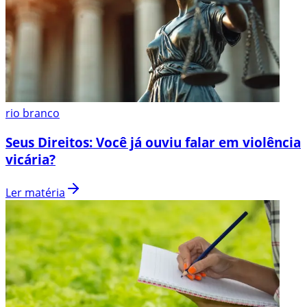
rio branco
Seus Direitos: Você já ouviu falar em violência
vicária?
Ler matéria