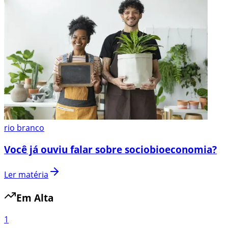
rio branco
Você já ouviu falar sobre sociobioeconomia?
Ler matéria
Em Alta
1