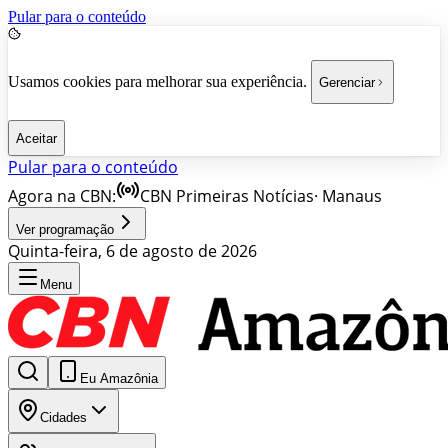
Pular para o conteúdo
Usamos cookies para melhorar sua experiência.
Gerenciar
Aceitar
Pular para o conteúdo
Agora na CBN:
CBN Primeiras Notícias
·
Manaus
Ver programação
Quinta-feira, 6 de agosto de 2026
Menu
Eu Amazônia
Cidades