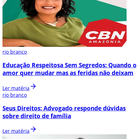
rio branco
Educação Respeitosa Sem Segredos: Quando o
amor quer mudar mas as feridas não deixam
Ler matéria
rio branco
Seus Direitos: Advogado responde dúvidas
sobre direito de família
Ler matéria