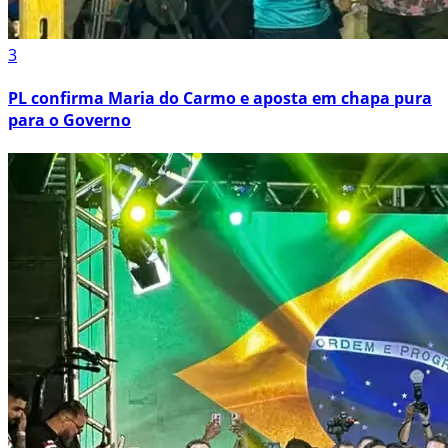
3
PL confirma Maria do Carmo e aposta em chapa pura
para o Governo