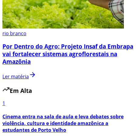
rio branco
Por Dentro do Agro: Projeto Insaf da Embrapa
vai fortalecer sistemas agroflorestais na
Amazônia
Ler matéria
Em Alta
1
Cinema entra na sala de aula e leva debates sobre
violência, cultura e identidade amazônica a
estudantes de Porto Velho