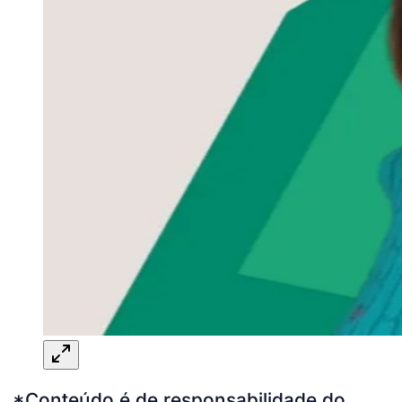
*Conteúdo é de responsabilidade do