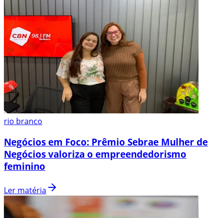
rio branco
Negócios em Foco: Prêmio Sebrae Mulher de
Negócios valoriza o empreendedorismo
feminino
Ler matéria