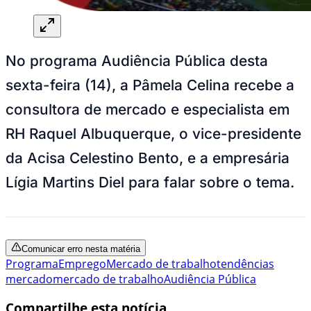
No programa Audiência Pública desta
sexta-feira (14), a Pâmela Celina recebe a
consultora de mercado e especialista em
RH Raquel Albuquerque, o vice-presidente
da Acisa Celestino Bento, e a empresária
Lígia Martins Diel para falar sobre o tema.
Comunicar erro nesta matéria
Programa
Emprego
Mercado de trabalho
tendências
mercado
mercado de trabalho
Audiência Pública
Compartilhe esta notícia