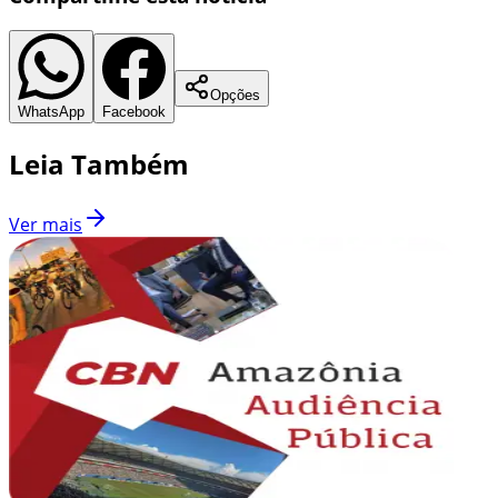
Opções
WhatsApp
Facebook
Leia Também
Ver mais