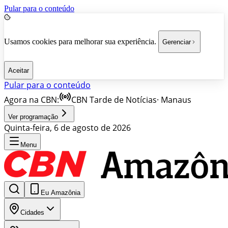
Pular para o conteúdo
Usamos cookies para melhorar sua experiência.
Gerenciar
Aceitar
Pular para o conteúdo
Agora na CBN:
CBN Tarde de Notícias
·
Manaus
Ver programação
Quinta-feira, 6 de agosto de 2026
Menu
Eu Amazônia
Cidades