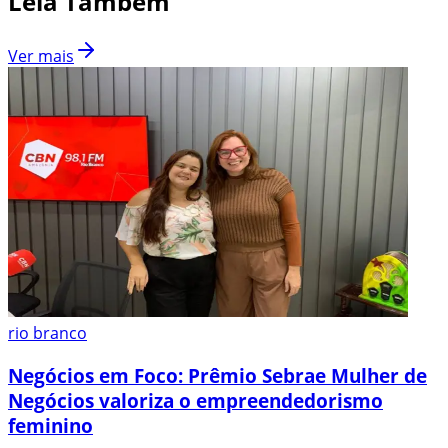
Leia Também
Ver mais
rio branco
Negócios em Foco: Prêmio Sebrae Mulher de
Negócios valoriza o empreendedorismo
feminino