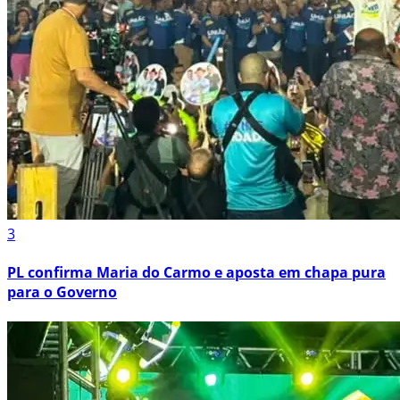
3
PL confirma Maria do Carmo e aposta em chapa pura
para o Governo