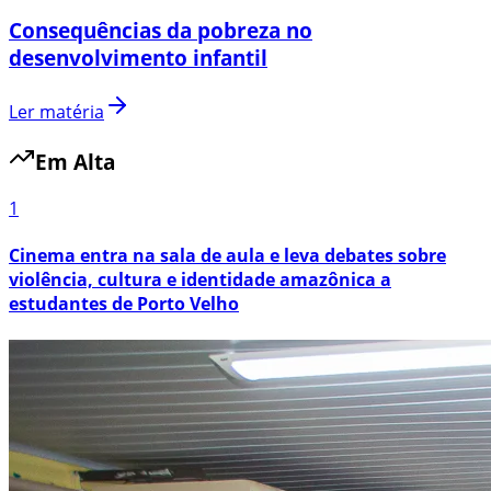
Consequências da pobreza no
desenvolvimento infantil
Ler matéria
Em Alta
1
Cinema entra na sala de aula e leva debates sobre
violência, cultura e identidade amazônica a
estudantes de Porto Velho