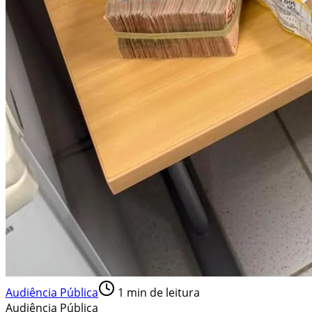
Audiência Pública
1
min de leitura
Audiência Pública