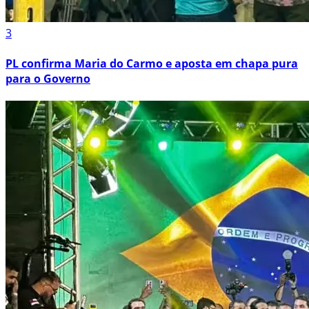
3
PL confirma Maria do Carmo e aposta em chapa pura
para o Governo