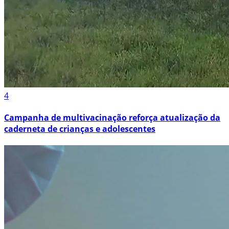
4
Campanha de multivacinação reforça atualização da
caderneta de crianças e adolescentes