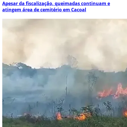
Apesar da fiscalização, queimadas continuam e
atingem área de cemitério em Cacoal