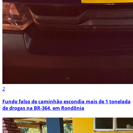
2
Fundo falso de caminhão escondia mais de 1 tonelada
de drogas na BR-364, em Rondônia