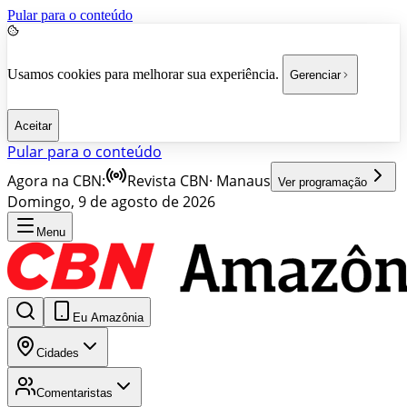
Pular para o conteúdo
Usamos cookies para melhorar sua experiência.
Gerenciar
Aceitar
Pular para o conteúdo
Agora na CBN:
Revista CBN
·
Manaus
Ver programação
Domingo, 9 de agosto de 2026
Menu
Eu Amazônia
Cidades
Comentaristas