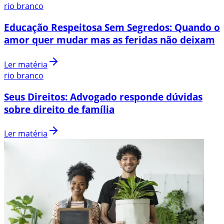
rio branco
Educação Respeitosa Sem Segredos: Quando o
amor quer mudar mas as feridas não deixam
Ler matéria
rio branco
Seus Direitos: Advogado responde dúvidas
sobre direito de família
Ler matéria