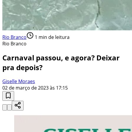
Rio Branco
1
min de leitura
Rio Branco
Carnaval passou, e agora? Deixar
pra depois?
Giselle Moraes
02 de março de 2023 às 17:15