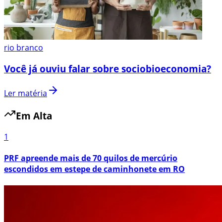
rio branco
Você já ouviu falar sobre sociobioeconomia?
Ler matéria
Em Alta
1
PRF apreende mais de 70 quilos de mercúrio
escondidos em estepe de caminhonete em RO