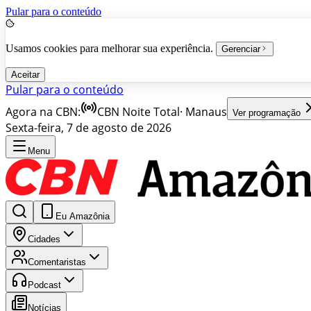
Pular para o conteúdo
Usamos cookies para melhorar sua experiência.
Gerenciar
Aceitar
Pular para o conteúdo
Agora na CBN:
CBN Noite Total
·
Manaus
Ver programação
Sexta-feira, 7 de agosto de 2026
Menu
Eu Amazônia
Cidades
Comentaristas
Podcast
Notícias