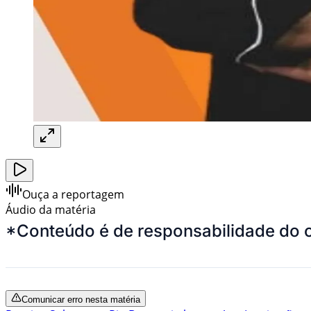
Ouça a reportagem
Áudio da matéria
*Conteúdo é de responsabilidade do 
Comunicar erro nesta matéria