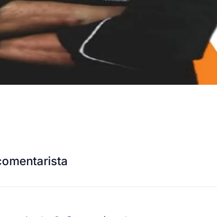
comentarista