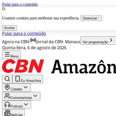
Pular para o conteúdo
Usamos cookies para melhorar sua experiência.
Gerenciar
Aceitar
Pular para o conteúdo
Agora na CBN:
Jornal da CBN
·
Manaus
Ver programação
Quinta-feira, 6 de agosto de 2026
Menu
Eu Amazônia
Cidades
Comentaristas
Podcast
Notícias