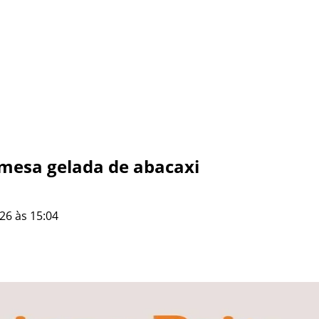
emesa gelada de abacaxi
26 às 15:04