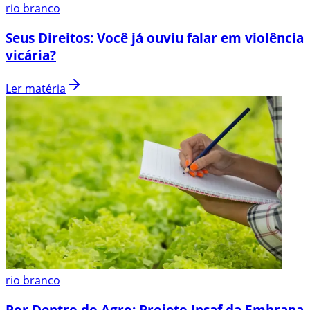
rio branco
Seus Direitos: Você já ouviu falar em violência
vicária?
Ler matéria
rio branco
Por Dentro do Agro: Projeto Insaf da Embrapa