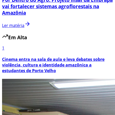
vai fortalecer sistemas agroflorestais na
Amazônia
Ler matéria
Em Alta
1
Cinema entra na sala de aula e leva debates sobre
violência, cultura e identidade amazônica a
estudantes de Porto Velho