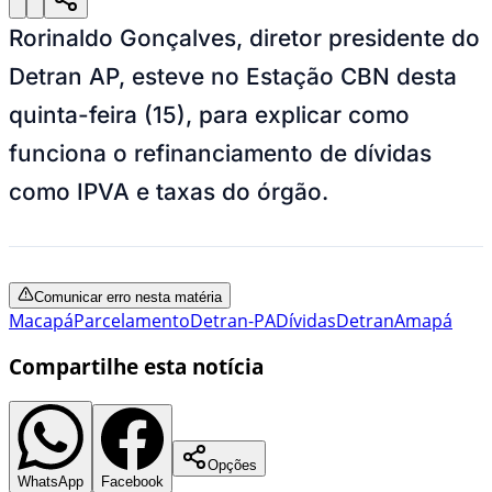
Rorinaldo Gonçalves, diretor presidente do
Detran AP, esteve no Estação CBN desta
quinta-feira (15), para explicar como
funciona o refinanciamento de dívidas
como IPVA e taxas do órgão.
Comunicar erro nesta matéria
Macapá
Parcelamento
Detran-PA
Dívidas
Detran
Amapá
Compartilhe esta notícia
Opções
WhatsApp
Facebook