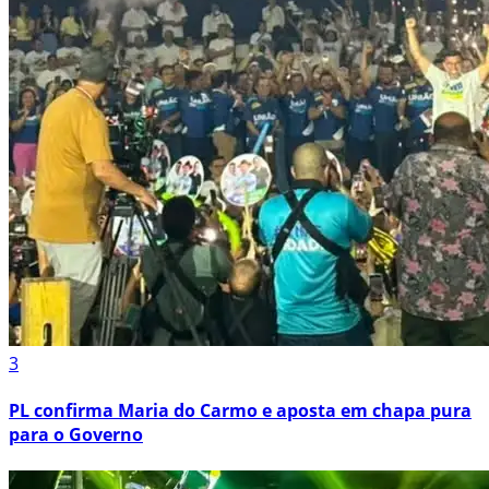
3
PL confirma Maria do Carmo e aposta em chapa pura
para o Governo