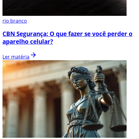
rio branco
CBN Segurança: O que fazer se você perder o
aparelho celular?
Ler matéria