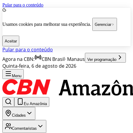
Pular para o conteúdo
Usamos cookies para melhorar sua experiência.
Gerenciar
Aceitar
Pular para o conteúdo
Agora na CBN:
CBN Brasil
·
Manaus
Ver programação
Quinta-feira, 6 de agosto de 2026
Menu
Eu Amazônia
Cidades
Comentaristas