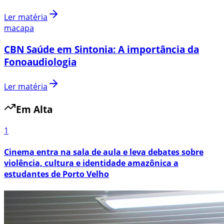
Ler matéria
macapa
CBN Saúde em Sintonia: A importância da
Fonoaudiologia
Ler matéria
Em Alta
1
Cinema entra na sala de aula e leva debates sobre
violência, cultura e identidade amazônica a
estudantes de Porto Velho