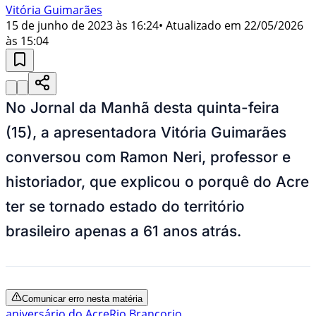
Vitória Guimarães
15 de junho de 2023 às 16:24
• Atualizado em
22/05/2026
às 15:04
No Jornal da Manhã desta quinta-feira
(15), a apresentadora Vitória Guimarães
conversou com Ramon Neri, professor e
historiador, que explicou o porquê do Acre
ter se tornado estado do território
brasileiro apenas a 61 anos atrás.
Comunicar erro nesta matéria
aniversário do Acre
Rio Branco
rio