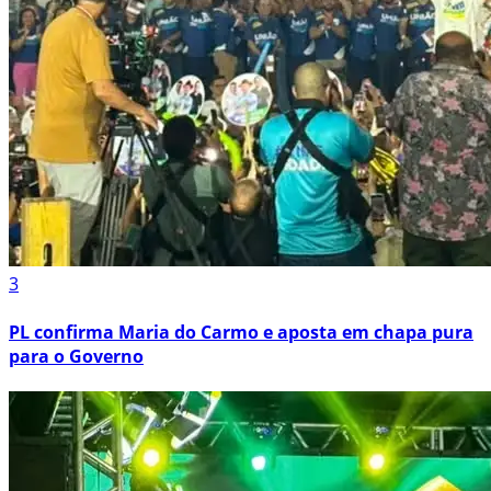
3
PL confirma Maria do Carmo e aposta em chapa pura
para o Governo