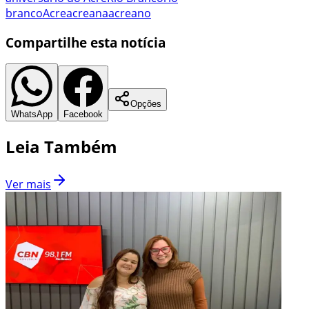
branco
Acre
acreana
acreano
Compartilhe esta notícia
Opções
WhatsApp
Facebook
Leia Também
Ver mais