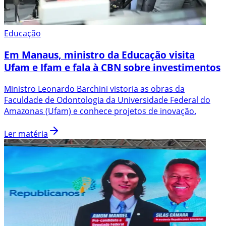
Educação
Em Manaus, ministro da Educação visita
Ufam e Ifam e fala à CBN sobre investimentos
Ministro Leonardo Barchini vistoria as obras da
Faculdade de Odontologia da Universidade Federal do
Amazonas (Ufam) e conhece projetos de inovação.
Ler matéria