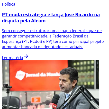
Política
PT muda estratégia e lança José Ricardo na
disputa pela Aleam
Sem conseguir estruturar uma chapa federal capaz de
garantir competitividade, a Federação Brasil da
Esperança (PT, PCdoB e PV) terá como principal projeto
aumentar bancada de deputados estaduais.
Ler matéria