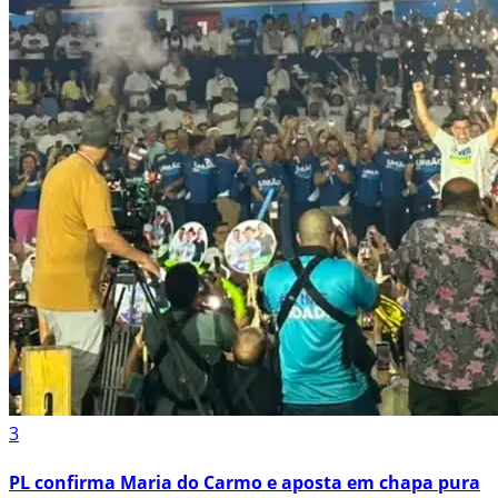
3
PL confirma Maria do Carmo e aposta em chapa pura