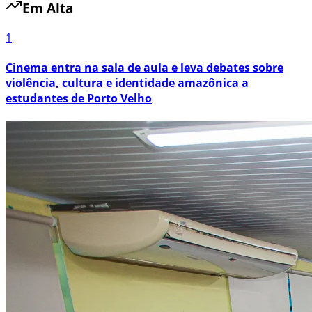
Em Alta
1
Cinema entra na sala de aula e leva debates sobre
violência, cultura e identidade amazônica a
estudantes de Porto Velho