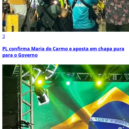
3
PL confirma Maria do Carmo e aposta em chapa pura
para o Governo