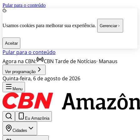
Pular para o conteúdo
Usamos cookies para melhorar sua experiência.
Gerenciar
Aceitar
Pular para o conteúdo
Agora na CBN:
CBN Tarde de Notícias
·
Manaus
Ver programação
Quinta-feira, 6 de agosto de 2026
Menu
Eu Amazônia
Cidades