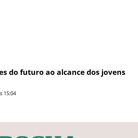
s do futuro ao alcance dos jovens
s 15:04