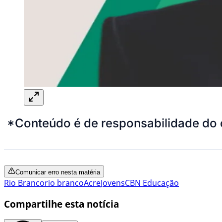
*Conteúdo é de responsabilidade do 
Comunicar erro nesta matéria
Rio Branco
rio branco
Acre
Jovens
CBN Educação
Compartilhe esta notícia