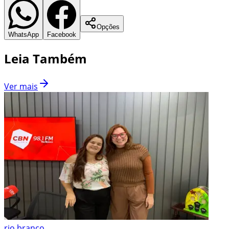
Opções
WhatsApp
Facebook
Leia Também
Ver mais
rio branco