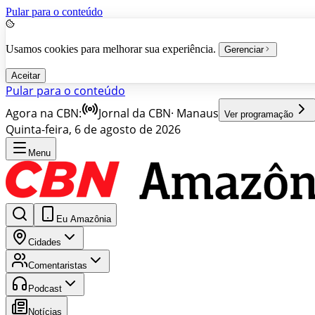
Pular para o conteúdo
Usamos cookies para melhorar sua experiência.
Gerenciar
Aceitar
Pular para o conteúdo
Agora na CBN:
Jornal da CBN
·
Manaus
Ver programação
Quinta-feira, 6 de agosto de 2026
Menu
Eu Amazônia
Cidades
Comentaristas
Podcast
Notícias