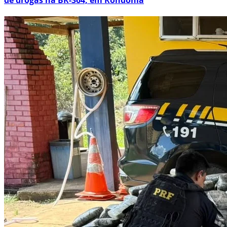
de drogas na BR-364, em Rondônia