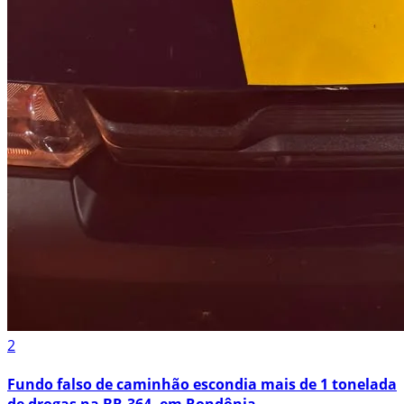
2
Fundo falso de caminhão escondia mais de 1 tonelada