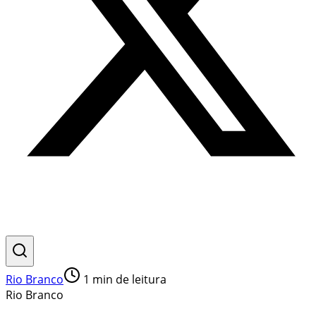
Rio Branco
1
min de leitura
Rio Branco