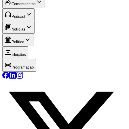
Comentaristas
Podcast
Notícias
Política
Eleições
Programação