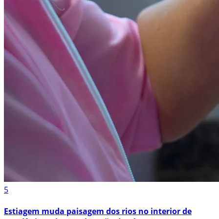
5
Estiagem muda paisagem dos rios no interior de