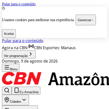
Pular para o conteúdo
Usamos cookies para melhorar sua experiência.
Gerenciar
Aceitar
Pular para o conteúdo
Agora na CBN:
CBN Esportes
·
Manaus
Ver programação
Domingo, 9 de agosto de 2026
Menu
Eu Amazônia
Cidades