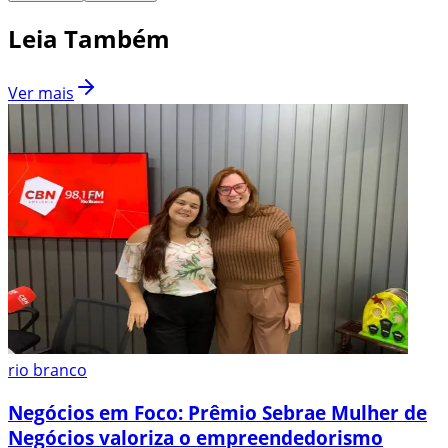
Leia Também
Ver mais
rio branco
Negócios em Foco: Prêmio Sebrae Mulher de
Negócios valoriza o empreendedorismo