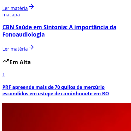
Ler matéria
macapa
CBN Saúde em Sintonia: A importância da
Fonoaudiologia
Ler matéria
Em Alta
1
PRF apreende mais de 70 quilos de mercúrio
escondidos em estepe de caminhonete em RO