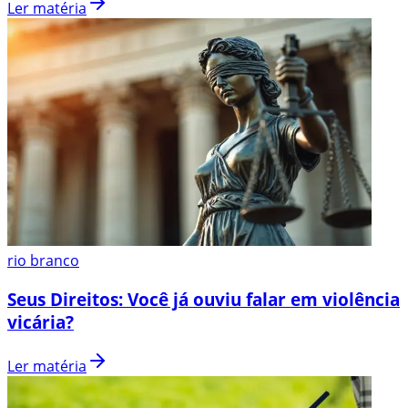
Ler matéria
rio branco
Seus Direitos: Você já ouviu falar em violência
vicária?
Ler matéria