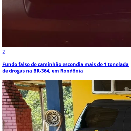
2
Fundo falso de caminhão escondia mais de 1 tonelada
de drogas na BR-364, em Rondônia