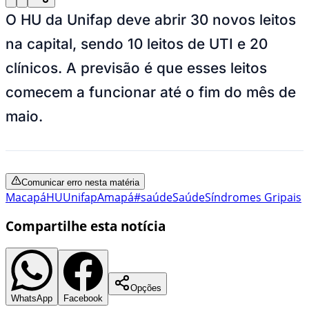
O HU da Unifap deve abrir 30 novos leitos
na capital, sendo 10 leitos de UTI e 20
clínicos. A previsão é que esses leitos
comecem a funcionar até o fim do mês de
maio.
Comunicar erro nesta matéria
Macapá
HU
Unifap
Amapá
#saúde
Saúde
Síndromes Gripais
Compartilhe esta notícia
Opções
WhatsApp
Facebook