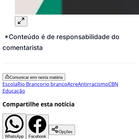
*Conteúdo é de responsabilidade do
comentarista
Comunicar erro nesta matéria
Escola
Rio Branco
rio branco
Acre
Antirracismo
CBN
Educação
Compartilhe esta notícia
Opções
WhatsApp
Facebook