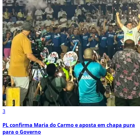
3
PL confirma Maria do Carmo e aposta em chapa pura
para o Governo