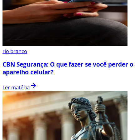
rio branco
CBN Segurança: O que fazer se você perder o
aparelho celular?
Ler matéria