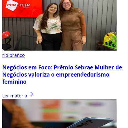
rio branco
Negócios em Foco: Prêmio Sebrae Mulher de
Negócios valoriza o empreendedorismo
feminino
Ler matéria