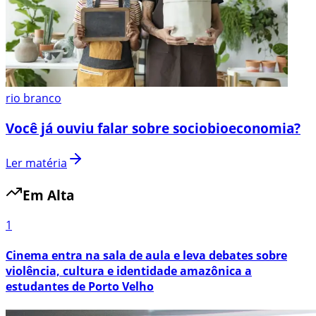
rio branco
Você já ouviu falar sobre sociobioeconomia?
Ler matéria
Em Alta
1
Cinema entra na sala de aula e leva debates sobre
violência, cultura e identidade amazônica a
estudantes de Porto Velho