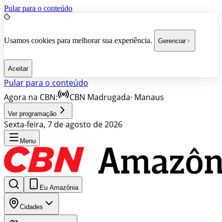
Pular para o conteúdo
Usamos cookies para melhorar sua experiência.
Gerenciar
Aceitar
Pular para o conteúdo
Agora na CBN:
CBN Madrugada
·
Manaus
Ver programação
Sexta-feira, 7 de agosto de 2026
Menu
Eu Amazônia
Cidades