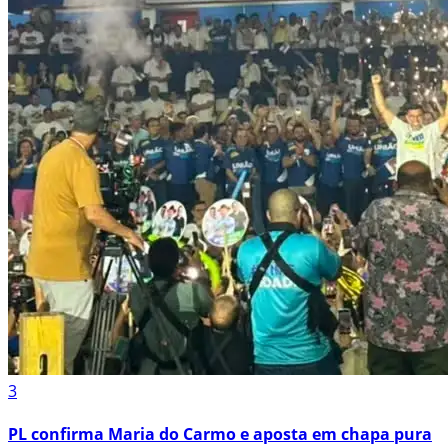
3
PL confirma Maria do Carmo e aposta em chapa pura