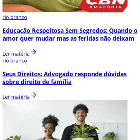
rio branco
Educação Respeitosa Sem Segredos: Quando o
amor quer mudar mas as feridas não deixam
Ler matéria
rio branco
Seus Direitos: Advogado responde dúvidas
sobre direito de família
Ler matéria