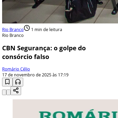
Rio Branco
1
min de leitura
Rio Branco
CBN Segurança: o golpe do
consórcio falso
Romário Célio
17 de novembro de 2025 às 17:19