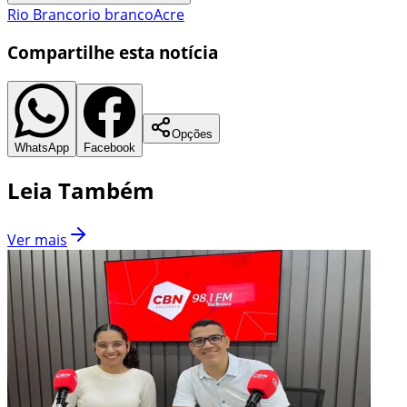
Rio Branco
rio branco
Acre
Compartilhe esta notícia
Opções
WhatsApp
Facebook
Leia Também
Ver mais