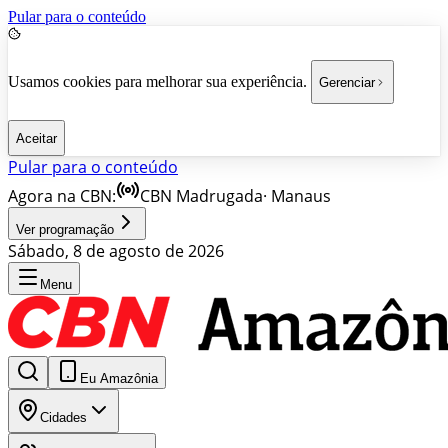
Pular para o conteúdo
Usamos cookies para melhorar sua experiência.
Gerenciar
Aceitar
Pular para o conteúdo
Agora na CBN:
CBN Madrugada
·
Manaus
Ver programação
Sábado, 8 de agosto de 2026
Menu
Eu Amazônia
Cidades