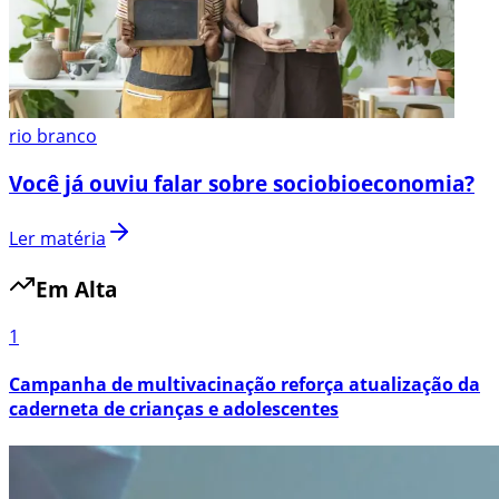
rio branco
Você já ouviu falar sobre sociobioeconomia?
Ler matéria
Em Alta
1
Campanha de multivacinação reforça atualização da
caderneta de crianças e adolescentes