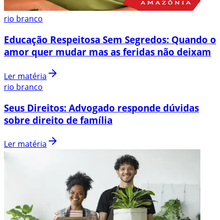
rio branco
Educação Respeitosa Sem Segredos: Quando o
amor quer mudar mas as feridas não deixam
Ler matéria
rio branco
Seus Direitos: Advogado responde dúvidas
sobre direito de família
Ler matéria