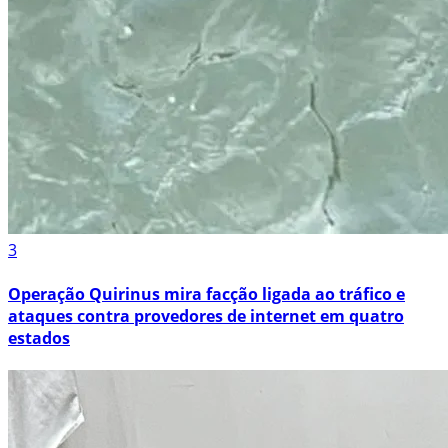
3
Operação Quirinus mira facção ligada ao tráfico e
ataques contra provedores de internet em quatro
estados