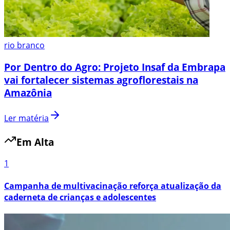
rio branco
Por Dentro do Agro: Projeto Insaf da Embrapa
vai fortalecer sistemas agroflorestais na
Amazônia
Ler matéria
Em Alta
1
Campanha de multivacinação reforça atualização da
caderneta de crianças e adolescentes