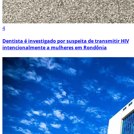
4
Dentista é investigado por suspeita de transmitir HIV
intencionalmente a mulheres em Rondônia