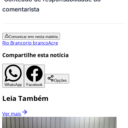
comentarista
Comunicar erro nesta matéria
Rio Branco
rio branco
Acre
Compartilhe esta notícia
Opções
WhatsApp
Facebook
Leia Também
Ver mais