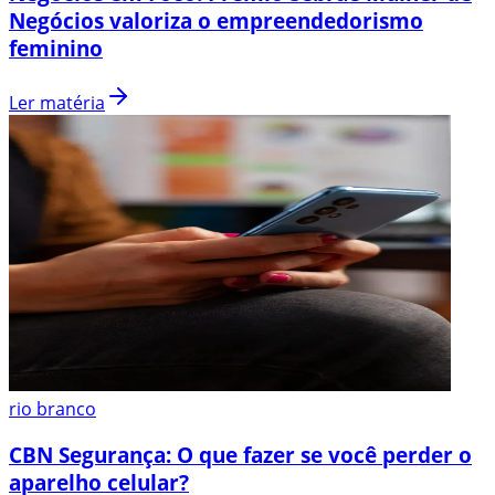
Negócios valoriza o empreendedorismo
feminino
Ler matéria
rio branco
CBN Segurança: O que fazer se você perder o
aparelho celular?