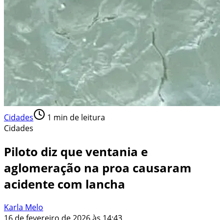
Cidades
1
min de leitura
Cidades
Piloto diz que ventania e
aglomeração na proa causaram
acidente com lancha
Karla Melo
16 de fevereiro de 2026 às 14:43