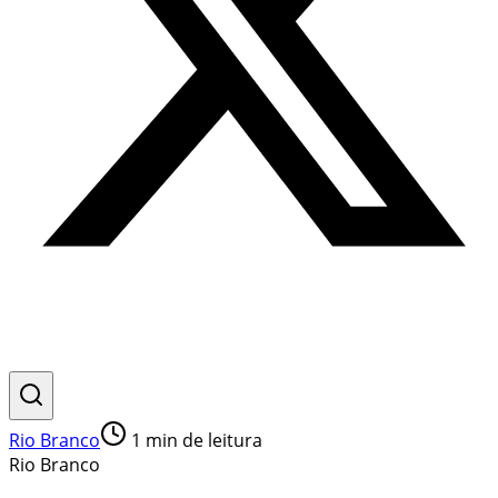
Rio Branco
1
min de leitura
Rio Branco