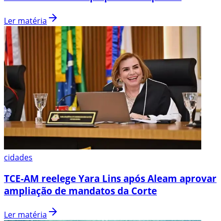
Ler matéria
cidades
TCE-AM reelege Yara Lins após Aleam aprovar
ampliação de mandatos da Corte
Ler matéria