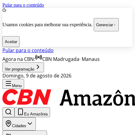
Pular para o conteúdo
Usamos cookies para melhorar sua experiência.
Gerenciar
Aceitar
Pular para o conteúdo
Agora na CBN:
CBN Madrugada
·
Manaus
Ver programação
Domingo, 9 de agosto de 2026
Menu
Eu Amazônia
Cidades