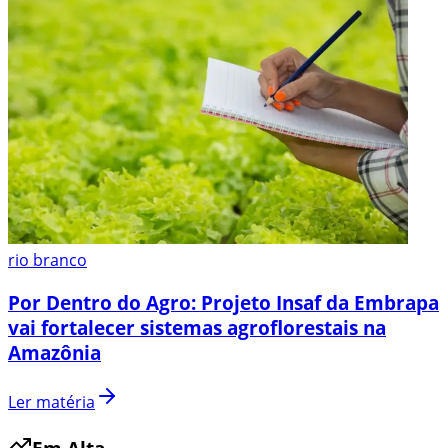
rio branco
Por Dentro do Agro: Projeto Insaf da Embrapa
vai fortalecer sistemas agroflorestais na
Amazônia
Ler matéria