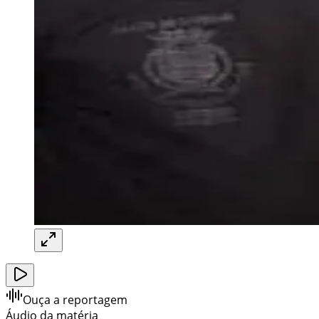
Ouça a reportagem
Áudio da matéria