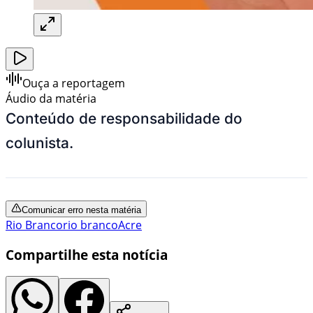
Ouça a reportagem
Áudio da matéria
Conteúdo de responsabilidade do
colunista.
Comunicar erro nesta matéria
Rio Branco
rio branco
Acre
Compartilhe esta notícia