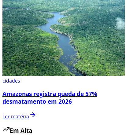
cidades
Amazonas registra queda de 57%
desmatamento em 2026
Ler matéria
Em Alta