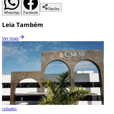
Opções
WhatsApp
Facebook
Leia Também
Ver mais
cidades