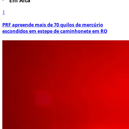
Em Alta
1
PRF apreende mais de 70 quilos de mercúrio
escondidos em estepe de caminhonete em RO