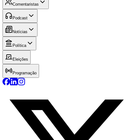
Comentaristas
Podcast
Notícias
Política
Eleições
Programação