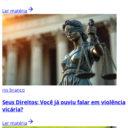
Ler matéria
rio branco
Seus Direitos: Você já ouviu falar em violência
vicária?
Ler matéria