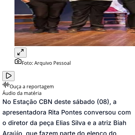
Foto:
Arquivo Pessoal
Ouça a reportagem
Áudio da matéria
No Estação CBN deste sábado (08), a
apresentadora Rita Pontes conversou com
o diretor da peça Elias Silva e a atriz Biah
Araújo, que fazem parte do elenco do