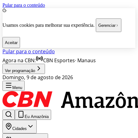
Pular para o conteúdo
Usamos cookies para melhorar sua experiência.
Gerenciar
Aceitar
Pular para o conteúdo
Agora na CBN:
CBN Esportes
·
Manaus
Ver programação
Domingo, 9 de agosto de 2026
Menu
Eu Amazônia
Cidades