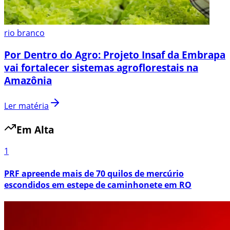
rio branco
Por Dentro do Agro: Projeto Insaf da Embrapa
vai fortalecer sistemas agroflorestais na
Amazônia
Ler matéria
Em Alta
1
PRF apreende mais de 70 quilos de mercúrio
escondidos em estepe de caminhonete em RO