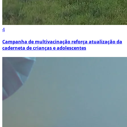
4
Campanha de multivacinação reforça atualização da
caderneta de crianças e adolescentes