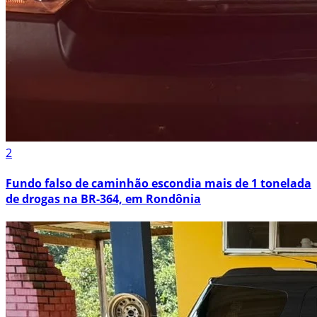
2
Fundo falso de caminhão escondia mais de 1 tonelada
de drogas na BR-364, em Rondônia