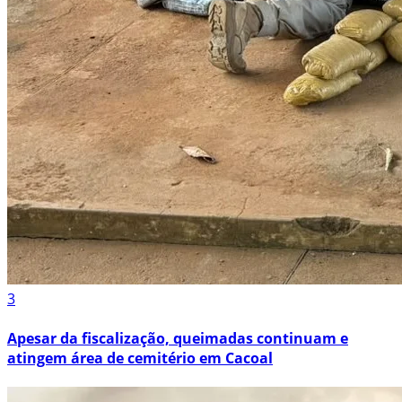
3
Apesar da fiscalização, queimadas continuam e
atingem área de cemitério em Cacoal