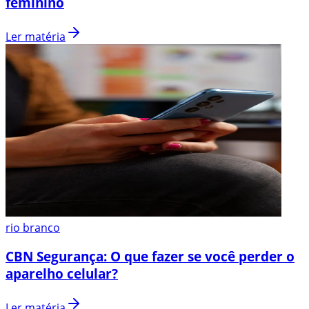
feminino
Ler matéria
rio branco
CBN Segurança: O que fazer se você perder o
aparelho celular?
Ler matéria