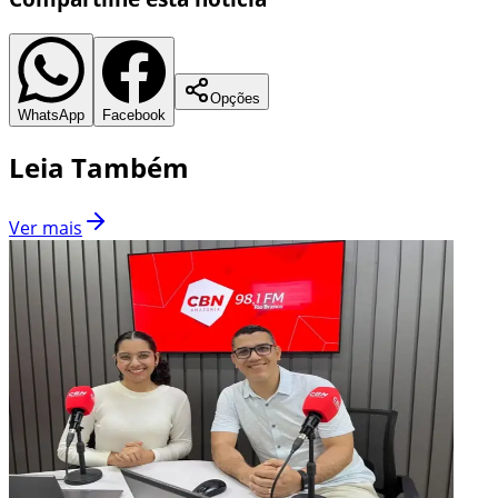
Opções
WhatsApp
Facebook
Leia Também
Ver mais