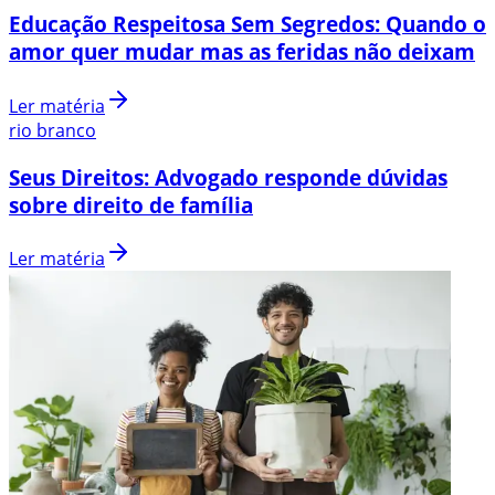
Educação Respeitosa Sem Segredos: Quando o
amor quer mudar mas as feridas não deixam
Ler matéria
rio branco
Seus Direitos: Advogado responde dúvidas
sobre direito de família
Ler matéria