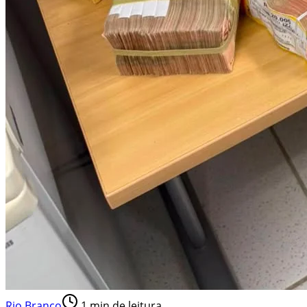
Rio Branco
1
min de leitura