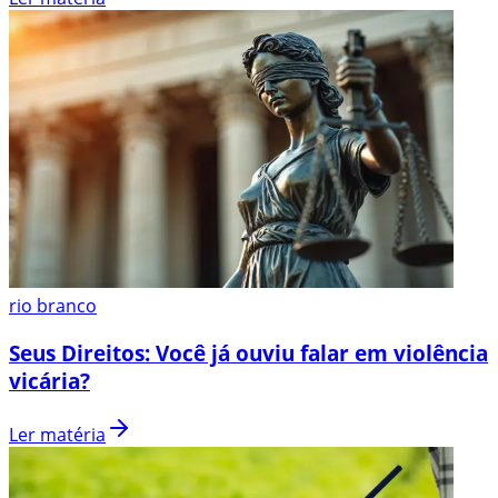
rio branco
Seus Direitos: Você já ouviu falar em violência
vicária?
Ler matéria