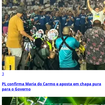
3
PL confirma Maria do Carmo e aposta em chapa pura
para o Governo