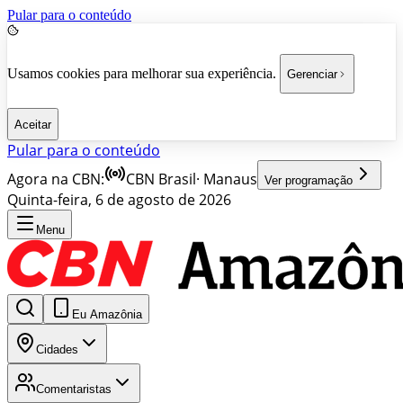
Pular para o conteúdo
Usamos cookies para melhorar sua experiência.
Gerenciar
Aceitar
Pular para o conteúdo
Agora na CBN:
CBN Brasil
·
Manaus
Ver programação
Quinta-feira, 6 de agosto de 2026
Menu
Eu Amazônia
Cidades
Comentaristas