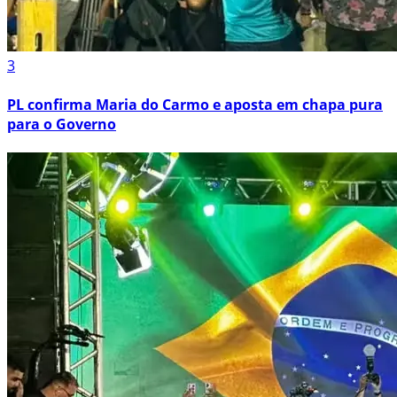
3
PL confirma Maria do Carmo e aposta em chapa pura
para o Governo