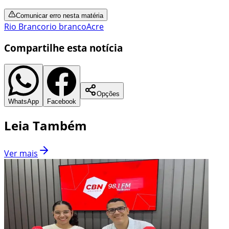
Comunicar erro nesta matéria
Rio Branco
rio branco
Acre
Compartilhe esta notícia
Opções
WhatsApp
Facebook
Leia Também
Ver mais