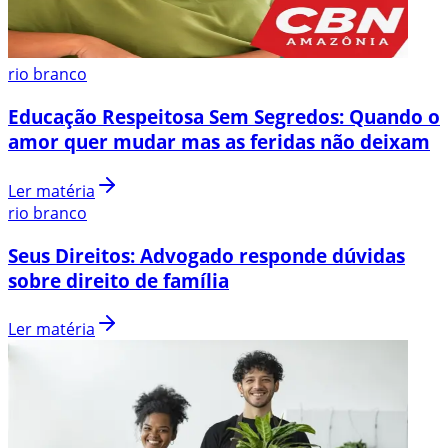
rio branco
Educação Respeitosa Sem Segredos: Quando o
amor quer mudar mas as feridas não deixam
Ler matéria
rio branco
Seus Direitos: Advogado responde dúvidas
sobre direito de família
Ler matéria