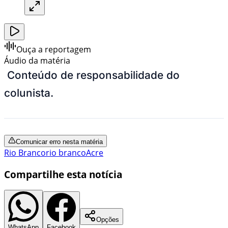
Ouça a reportagem
Áudio da matéria
Conteúdo de responsabilidade do
colunista.
Comunicar erro nesta matéria
Rio Branco
rio branco
Acre
Compartilhe esta notícia
Opções
WhatsApp
Facebook