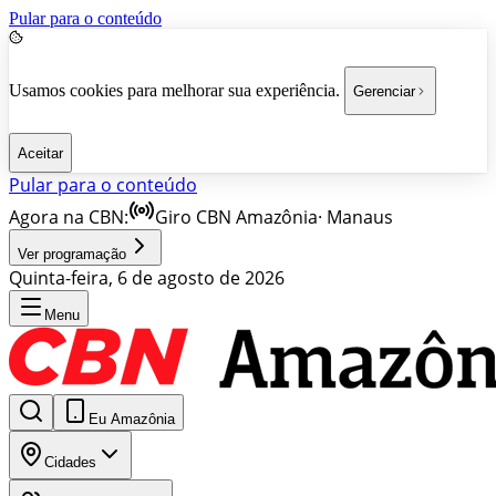
Pular para o conteúdo
Usamos cookies para melhorar sua experiência.
Gerenciar
Aceitar
Pular para o conteúdo
Agora na CBN:
Giro CBN Amazônia
·
Manaus
Ver programação
Quinta-feira, 6 de agosto de 2026
Menu
Eu Amazônia
Cidades