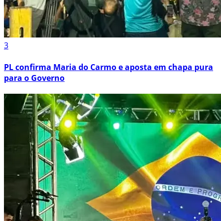
3
PL confirma Maria do Carmo e aposta em chapa pura
para o Governo