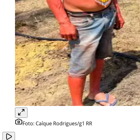
Foto:
Caíque Rodrigues/g1 RR