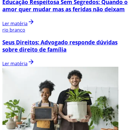
Educação Respeitosa Sem Segredos: Quando o
amor quer mudar mas as feridas não deixam
Ler matéria
rio branco
Seus Direitos: Advogado responde dúvidas
sobre direito de família
Ler matéria