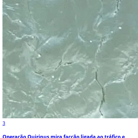
3
Operação Quirinus mira facção ligada ao tráfico e