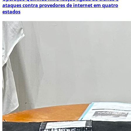
ataques contra provedores de internet em quatro
estados