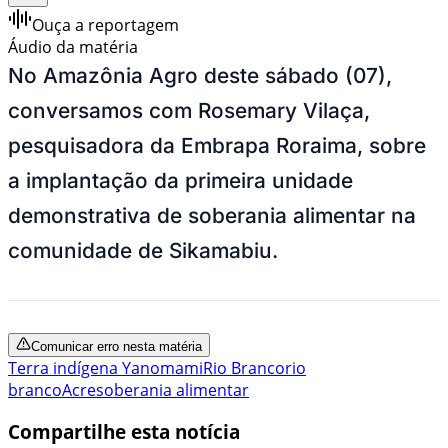
Ouça a reportagem
Áudio da matéria
No Amazônia Agro deste sábado (07),
conversamos com Rosemary Vilaça,
pesquisadora da Embrapa Roraima, sobre
a implantação da primeira unidade
demonstrativa de soberania alimentar na
comunidade de Sikamabiu.
Comunicar erro nesta matéria
Terra indígena Yanomami
Rio Branco
rio
branco
Acre
soberania alimentar
Compartilhe esta notícia