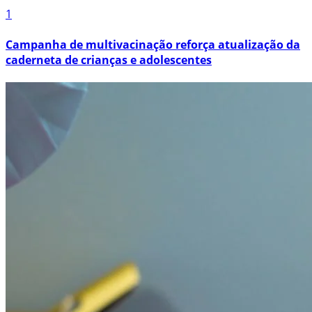
1
Campanha de multivacinação reforça atualização da
caderneta de crianças e adolescentes