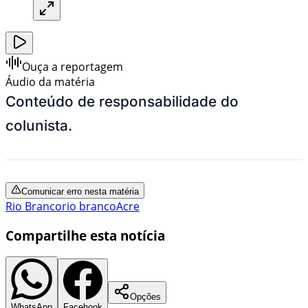
Ouça a reportagem
Áudio da matéria
Conteúdo de responsabilidade do
colunista.
Comunicar erro nesta matéria
Rio Branco
rio branco
Acre
Compartilhe esta notícia
Opções
WhatsApp
Facebook