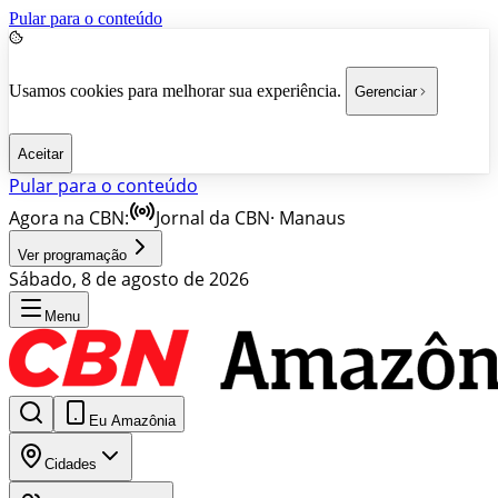
Pular para o conteúdo
Usamos cookies para melhorar sua experiência.
Gerenciar
Aceitar
Pular para o conteúdo
Agora na CBN:
Jornal da CBN
·
Manaus
Ver programação
Sábado, 8 de agosto de 2026
Menu
Eu Amazônia
Cidades