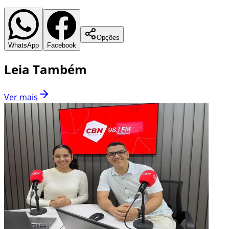
Opções
WhatsApp
Facebook
Leia Também
Ver mais