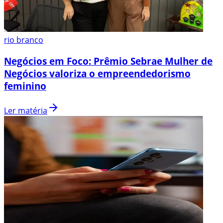
rio branco
Negócios em Foco: Prêmio Sebrae Mulher de
Negócios valoriza o empreendedorismo
feminino
Ler matéria