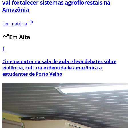
vai fortalecer sistemas agroflorestais na
Amazônia
Ler matéria
Em Alta
1
Cinema entra na sala de aula e leva debates sobre
violência, cultura e identidade amazônica a
estudantes de Porto Velho