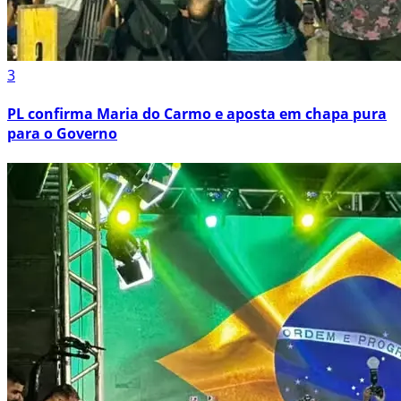
3
PL confirma Maria do Carmo e aposta em chapa pura
para o Governo