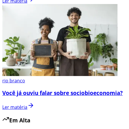
Ler matéria
rio branco
Você já ouviu falar sobre sociobioeconomia?
Ler matéria
Em Alta