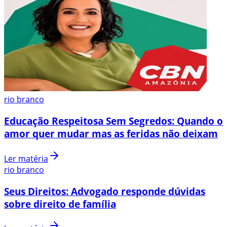
rio branco
Educação Respeitosa Sem Segredos: Quando o
amor quer mudar mas as feridas não deixam
Ler matéria
rio branco
Seus Direitos: Advogado responde dúvidas
sobre direito de família