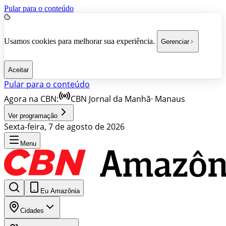
Pular para o conteúdo
Usamos cookies para melhorar sua experiência.
Gerenciar
Aceitar
Pular para o conteúdo
Agora na CBN:
CBN Jornal da Manhã
·
Manaus
Ver programação
Sexta-feira, 7 de agosto de 2026
Menu
Eu Amazônia
Cidades