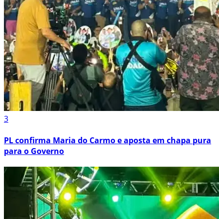
3
PL confirma Maria do Carmo e aposta em chapa pura
para o Governo