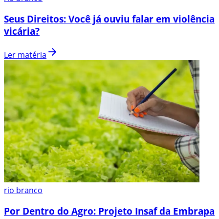
Seus Direitos: Você já ouviu falar em violência
vicária?
Ler matéria
rio branco
Por Dentro do Agro: Projeto Insaf da Embrapa