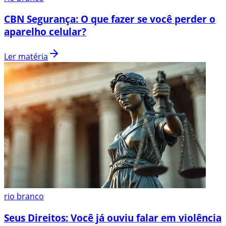
CBN Segurança: O que fazer se você perder o
aparelho celular?
Ler matéria
rio branco
Seus Direitos: Você já ouviu falar em violência