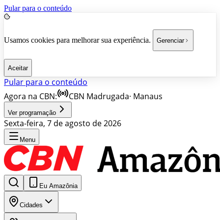
Pular para o conteúdo
Usamos cookies para melhorar sua experiência.
Gerenciar
Aceitar
Pular para o conteúdo
Agora na CBN:
CBN Madrugada
·
Manaus
Ver programação
Sexta-feira, 7 de agosto de 2026
Menu
Eu Amazônia
Cidades