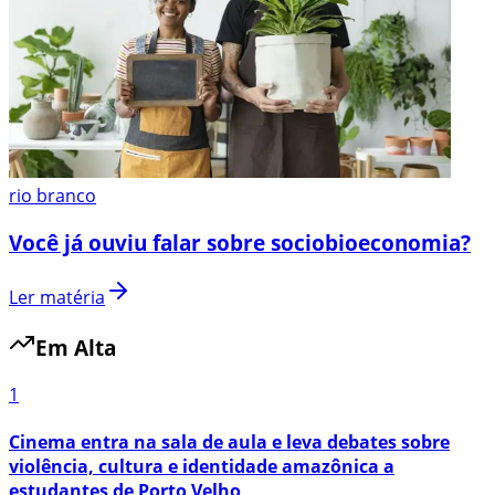
rio branco
Você já ouviu falar sobre sociobioeconomia?
Ler matéria
Em Alta
1
Cinema entra na sala de aula e leva debates sobre
violência, cultura e identidade amazônica a
estudantes de Porto Velho