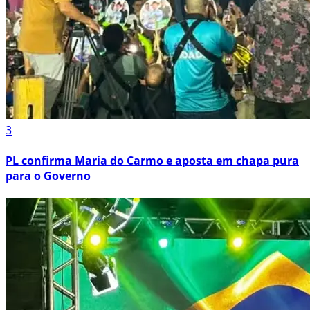
3
PL confirma Maria do Carmo e aposta em chapa pura
para o Governo