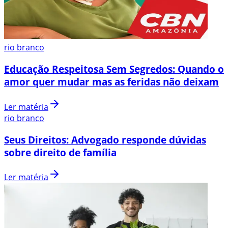
rio branco
Educação Respeitosa Sem Segredos: Quando o
amor quer mudar mas as feridas não deixam
Ler matéria
rio branco
Seus Direitos: Advogado responde dúvidas
sobre direito de família
Ler matéria