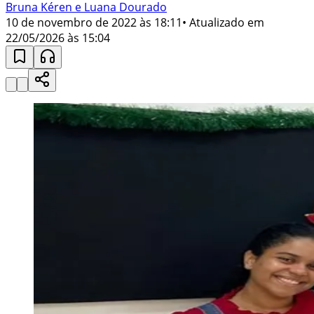
Bruna Kéren e Luana Dourado
10 de novembro de 2022 às 18:11
• Atualizado em
22/05/2026 às 15:04