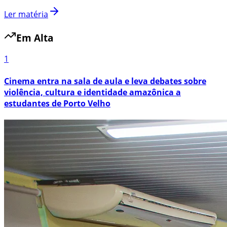
Ler matéria
Em Alta
1
Cinema entra na sala de aula e leva debates sobre
violência, cultura e identidade amazônica a
estudantes de Porto Velho