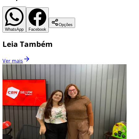
Opções
WhatsApp
Facebook
Leia Também
Ver mais