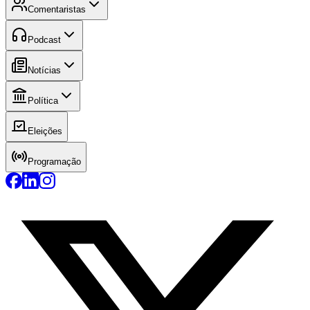
Comentaristas
Podcast
Notícias
Política
Eleições
Programação