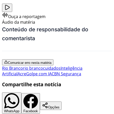
Ouça a reportagem
Áudio da matéria
Conteúdo de responsabilidade do
comentarista
Comunicar erro nesta matéria
Rio Branco
rio branco
cuidados
Inteligência
Artificial
Acre
Golpe com IA
CBN Segurança
Compartilhe esta notícia
Opções
WhatsApp
Facebook