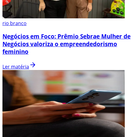
rio branco
Negócios em Foco: Prêmio Sebrae Mulher de
Negócios valoriza o empreendedorismo
feminino
Ler matéria