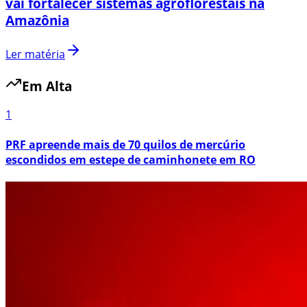
vai fortalecer sistemas agroflorestais na
Amazônia
Ler matéria
Em Alta
1
PRF apreende mais de 70 quilos de mercúrio
escondidos em estepe de caminhonete em RO