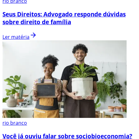
rio branco
Seus Direitos: Advogado responde dúvidas
sobre direito de família
Ler matéria
rio branco
Você já ouviu falar sobre sociobioeconomia?