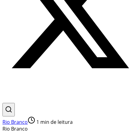
Rio Branco
1
min de leitura
Rio Branco