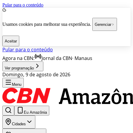
Pular para o conteúdo
Usamos cookies para melhorar sua experiência.
Gerenciar
Aceitar
Pular para o conteúdo
Agora na CBN:
Jornal da CBN
·
Manaus
Ver programação
Domingo, 9 de agosto de 2026
Menu
Eu Amazônia
Cidades