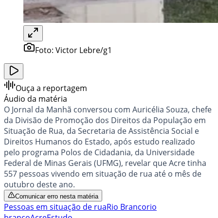
Foto:
Victor Lebre/g1
Ouça a reportagem
Áudio da matéria
O Jornal da Manhã conversou com Auricélia Souza, chefe
da Divisão de Promoção dos Direitos da População em
Situação de Rua, da Secretaria de Assistência Social e
Direitos Humanos do Estado, após estudo realizado
pelo programa Polos de Cidadania, da Universidade
Federal de Minas Gerais (UFMG),
revelar que
Acre tinha
557 pessoas vivendo em situação de rua até o mês de
outubro deste ano.
Comunicar erro nesta matéria
Pessoas em situação de rua
Rio Branco
rio
branco
Acre
Estudo