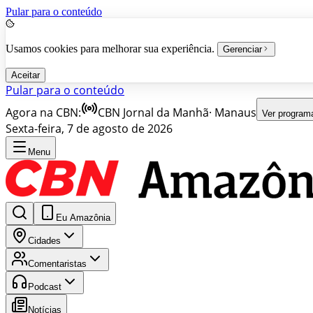
Pular para o conteúdo
Usamos cookies para melhorar sua experiência.
Gerenciar
Aceitar
Pular para o conteúdo
Agora na CBN:
CBN Jornal da Manhã
·
Manaus
Ver program
Sexta-feira, 7 de agosto de 2026
Menu
Eu Amazônia
Cidades
Comentaristas
Podcast
Notícias