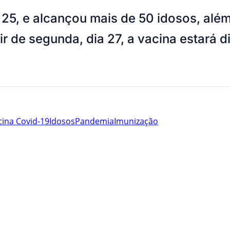
25, e alcançou mais de 50 idosos, além 
ir de segunda, dia 27, a vacina estará d
cina Covid-19
Idosos
Pandemia
Imunização