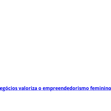
egócios valoriza o empreendedorismo feminin