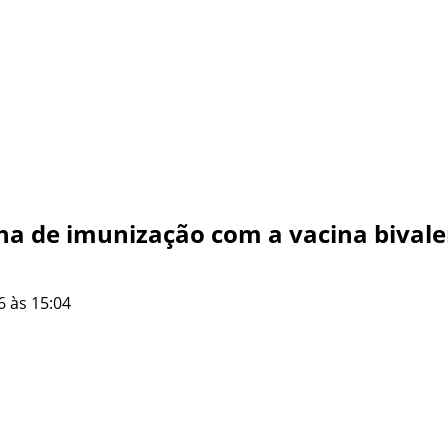
ha de imunização com a vacina bivale
6 às 15:04