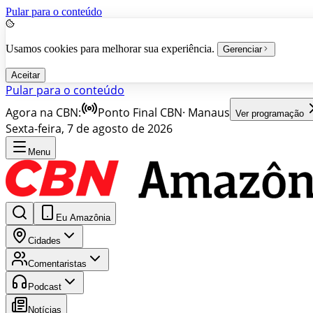
Pular para o conteúdo
Usamos cookies para melhorar sua experiência.
Gerenciar
Aceitar
Pular para o conteúdo
Agora na CBN:
Ponto Final CBN
·
Manaus
Ver programação
Sexta-feira, 7 de agosto de 2026
Menu
Eu Amazônia
Cidades
Comentaristas
Podcast
Notícias