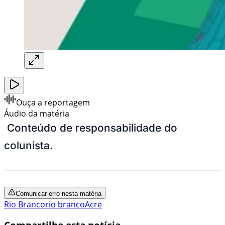
Ouça a reportagem
Áudio da matéria
Conteúdo de responsabilidade do
colunista.
Comunicar erro nesta matéria
Rio Branco
rio branco
Acre