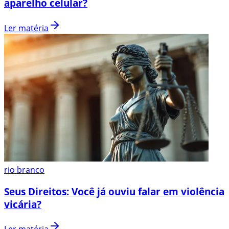
aparelho celular?
Ler matéria
rio branco
Seus Direitos: Você já ouviu falar em violência
vicária?