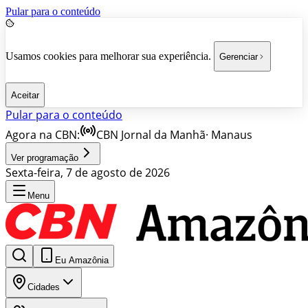
Pular para o conteúdo
Usamos cookies para melhorar sua experiência.
Gerenciar
Aceitar
Pular para o conteúdo
Agora na CBN:
CBN Jornal da Manhã
·
Manaus
Ver programação
Sexta-feira, 7 de agosto de 2026
Menu
Eu Amazônia
Cidades