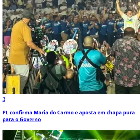
3
PL confirma Maria do Carmo e aposta em chapa pura
para o Governo