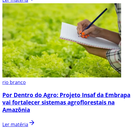
Ler matéria
rio branco
Por Dentro do Agro: Projeto Insaf da Embrapa
vai fortalecer sistemas agroflorestais na
Amazônia
Ler matéria