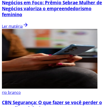
Negócios em Foco: Prêmio Sebrae Mulher de
Negócios valoriza o empreendedorismo
feminino
Ler matéria
rio branco
CBN Segurança: O que fazer se você perder o