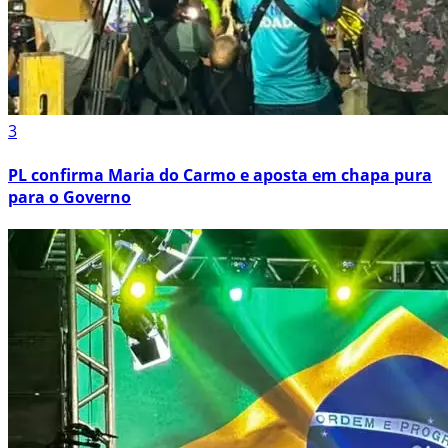
3
PL confirma Maria do Carmo e aposta em chapa pura
para o Governo