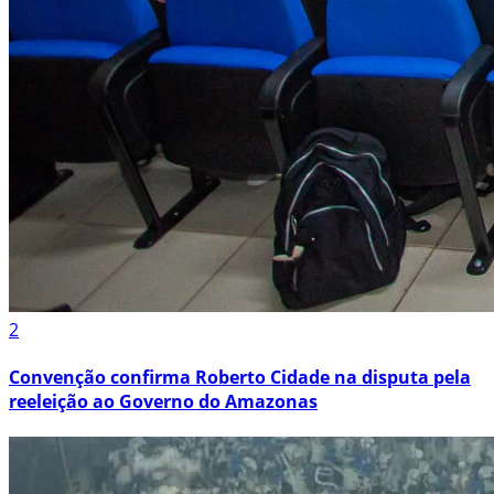
2
Convenção confirma Roberto Cidade na disputa pela
reeleição ao Governo do Amazonas