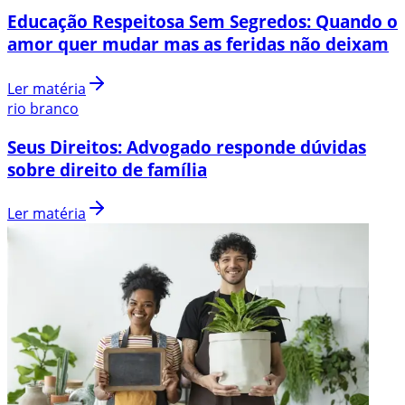
Educação Respeitosa Sem Segredos: Quando o
amor quer mudar mas as feridas não deixam
Ler matéria
rio branco
Seus Direitos: Advogado responde dúvidas
sobre direito de família
Ler matéria