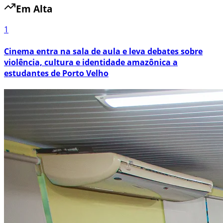
Em Alta
1
Cinema entra na sala de aula e leva debates sobre
violência, cultura e identidade amazônica a
estudantes de Porto Velho