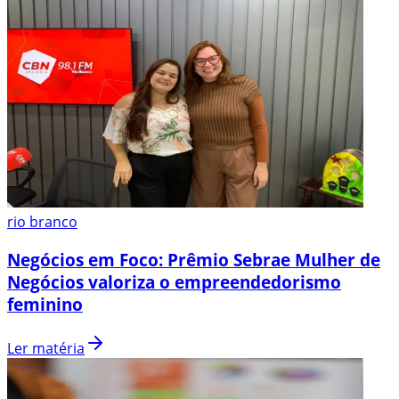
rio branco
Negócios em Foco: Prêmio Sebrae Mulher de
Negócios valoriza o empreendedorismo
feminino
Ler matéria