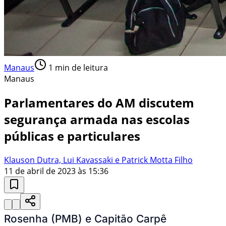
Manaus
1
min de leitura
Manaus
Parlamentares do AM discutem
segurança armada nas escolas
públicas e particulares
Klauson Dutra, Lui Kavassaki e Patrick Motta Filho
11 de abril de 2023 às 15:36
Rosenha (PMB) e Capitão Carpê