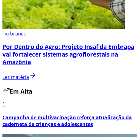
rio branco
Por Dentro do Agro: Projeto Insaf da Embrapa
vai fortalecer sistemas agroflorestais na
Amazônia
Ler matéria
Em Alta
1
Campanha de multivacinação reforça atualização da
caderneta de crianças e adolescentes