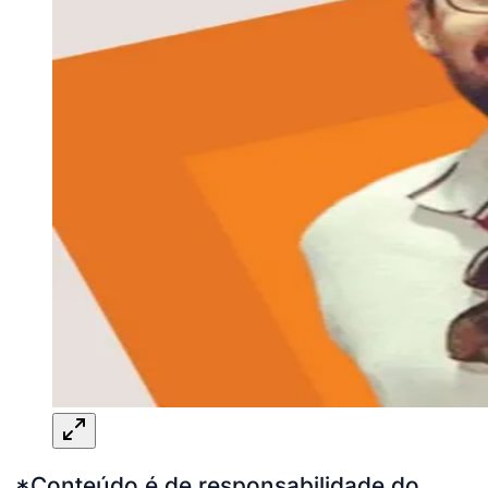
*Conteúdo é de responsabilidade do