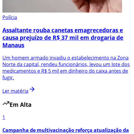
Polícia
Assaltante rouba canetas emagrecedoras e
causa prejuízo de R$ 37 mil em drogaria de
Manaus
Um homem armado invadiu o estabelecimento na Zona
Norte da capital, rendeu funcionários, levou um lote dos
medicamentos e R$ 5 mil em dinheiro do caixa antes de
fugir.
Ler matéria
Em Alta
1
Campanha de multivacinação reforça atualização da