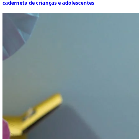
caderneta de crianças e adolescentes