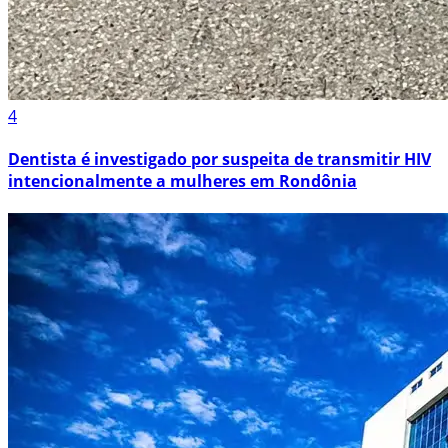
4
Dentista é investigado por suspeita de transmitir HIV
intencionalmente a mulheres em Rondônia