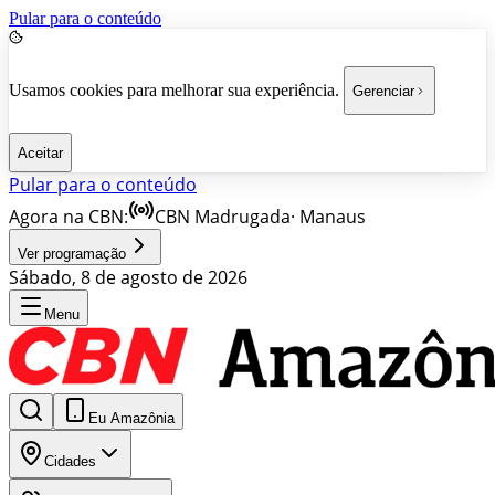
Pular para o conteúdo
Usamos cookies para melhorar sua experiência.
Gerenciar
Aceitar
Pular para o conteúdo
Agora na CBN:
CBN Madrugada
·
Manaus
Ver programação
Sábado, 8 de agosto de 2026
Menu
Eu Amazônia
Cidades