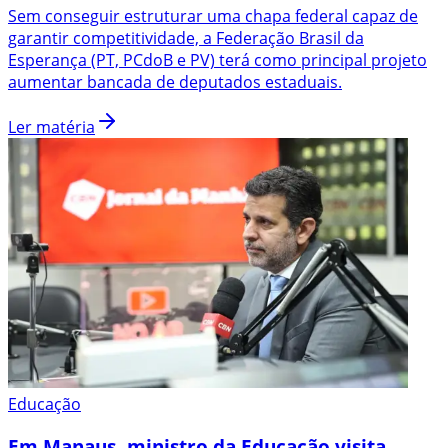
Sem conseguir estruturar uma chapa federal capaz de
garantir competitividade, a Federação Brasil da
Esperança (PT, PCdoB e PV) terá como principal projeto
aumentar bancada de deputados estaduais.
Ler matéria
Educação
Em Manaus, ministro da Educação visita