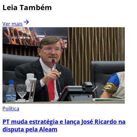
Leia Também
Ver mais
Política
PT muda estratégia e lança José Ricardo na
disputa pela Aleam