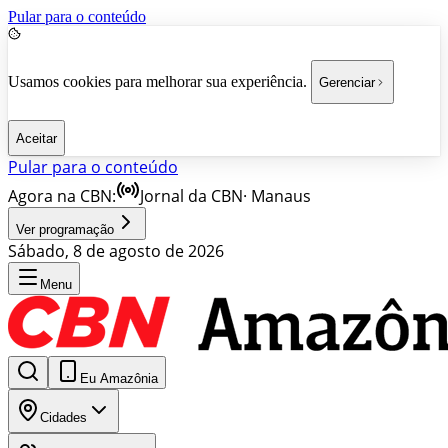
Pular para o conteúdo
Usamos cookies para melhorar sua experiência.
Gerenciar
Aceitar
Pular para o conteúdo
Agora na CBN:
Jornal da CBN
·
Manaus
Ver programação
Sábado, 8 de agosto de 2026
Menu
Eu Amazônia
Cidades