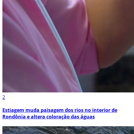
2
Estiagem muda paisagem dos rios no interior de
Rondônia e altera coloração das águas