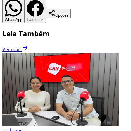
Opções
WhatsApp
Facebook
Leia Também
Ver mais
rio branco