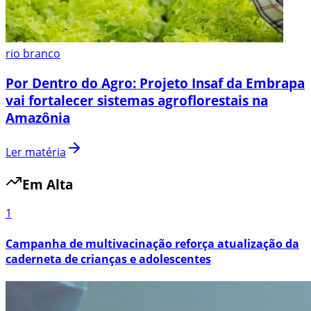
rio branco
Por Dentro do Agro: Projeto Insaf da Embrapa
vai fortalecer sistemas agroflorestais na
Amazônia
Ler matéria
Em Alta
1
Campanha de multivacinação reforça atualização da
caderneta de crianças e adolescentes