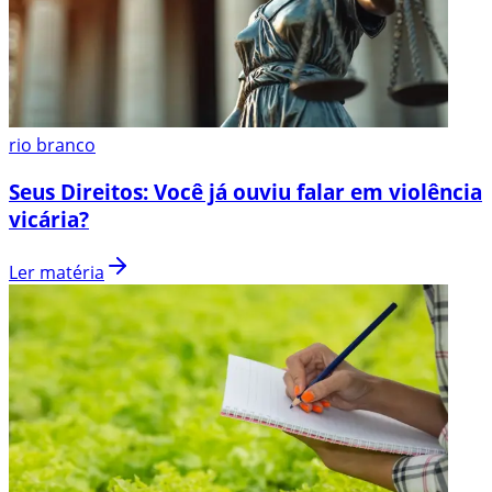
rio branco
Seus Direitos: Você já ouviu falar em violência
vicária?
Ler matéria