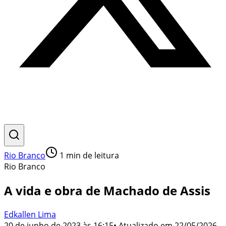
Rio Branco
1
min de leitura
Rio Branco
A vida e obra de Machado de Assis
Edkallen Lima
20 de junho de 2023 às 16:15
• Atualizado em
22/05/2026