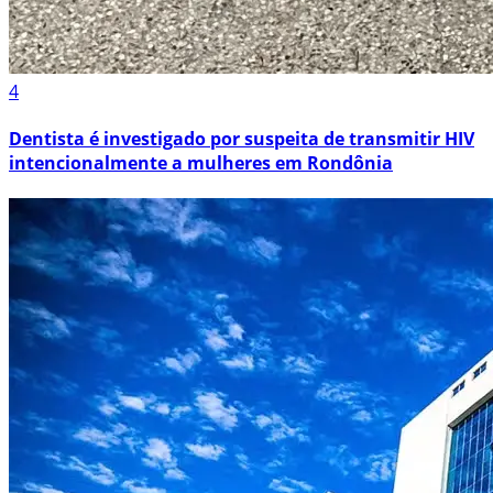
4
Dentista é investigado por suspeita de transmitir HIV
intencionalmente a mulheres em Rondônia