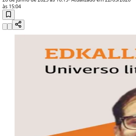
às 15:04