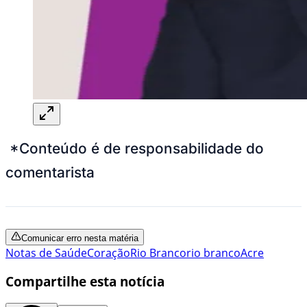
*Conteúdo é de responsabilidade do
comentarista
Comunicar erro nesta matéria
Notas de Saúde
Coração
Rio Branco
rio branco
Acre
Compartilhe esta notícia