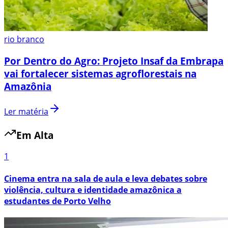
rio branco
Por Dentro do Agro: Projeto Insaf da Embrapa
vai fortalecer sistemas agroflorestais na
Amazônia
Ler matéria
Em Alta
1
Cinema entra na sala de aula e leva debates sobre
violência, cultura e identidade amazônica a
estudantes de Porto Velho