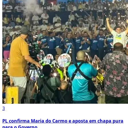
3
PL confirma Maria do Carmo e aposta em chapa pura
para o Governo