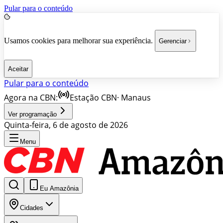
Pular para o conteúdo
Usamos cookies para melhorar sua experiência.
Gerenciar
Aceitar
Pular para o conteúdo
Agora na CBN:
Estação CBN
·
Manaus
Ver programação
Quinta-feira, 6 de agosto de 2026
Menu
Eu Amazônia
Cidades