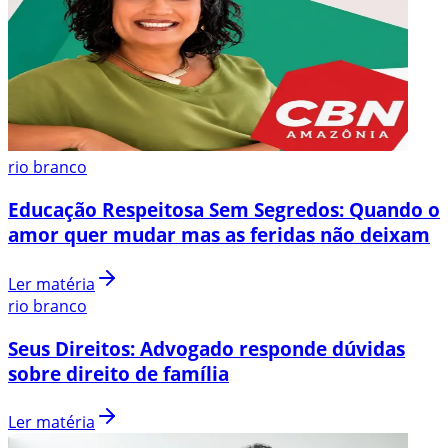
rio branco
Educação Respeitosa Sem Segredos: Quando o
amor quer mudar mas as feridas não deixam
Ler matéria
rio branco
Seus Direitos: Advogado responde dúvidas
sobre direito de família
Ler matéria