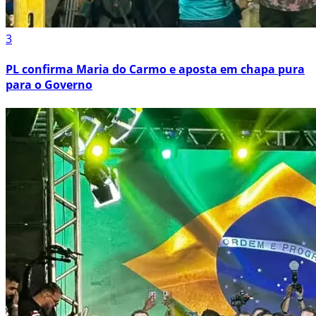
3
PL confirma Maria do Carmo e aposta em chapa pura
para o Governo