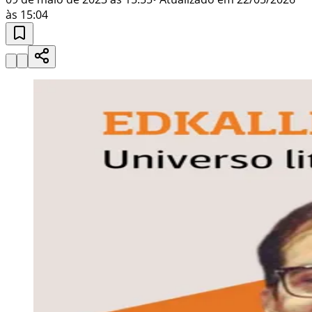
às 15:04