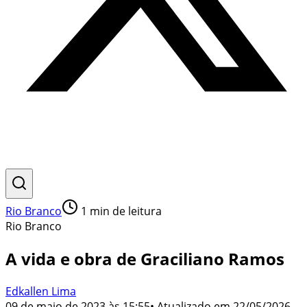
Rio Branco
1
min de leitura
Rio Branco
A vida e obra de Graciliano Ramos
Edkallen Lima
09 de maio de 2023 às 15:55
• Atualizado em
22/05/2026