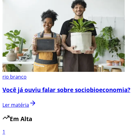
rio branco
Você já ouviu falar sobre sociobioeconomia?
Ler matéria
Em Alta
1