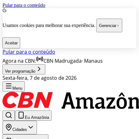
Pular para o conteúdo
Usamos cookies para melhorar sua experiência.
Gerenciar
Aceitar
Pular para o conteúdo
Agora na CBN:
CBN Madrugada
·
Manaus
Ver programação
Sexta-feira, 7 de agosto de 2026
Menu
Eu Amazônia
Cidades