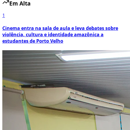
Em Alta
1
Cinema entra na sala de aula e leva debates sobre
violência, cultura e identidade amazônica a
estudantes de Porto Velho