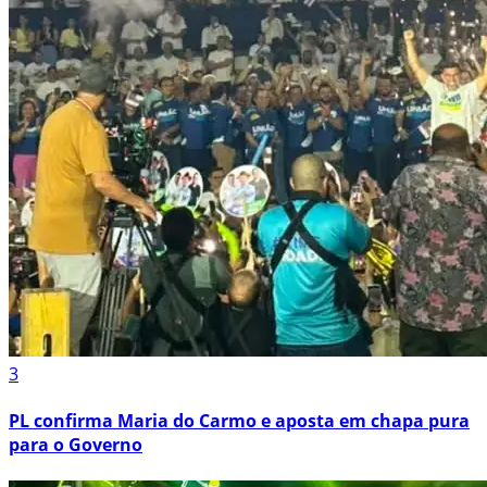
3
PL confirma Maria do Carmo e aposta em chapa pura
para o Governo