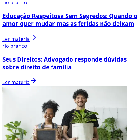
rio branco
Educação Respeitosa Sem Segredos: Quando o
amor quer mudar mas as feridas não deixam
Ler matéria
rio branco
Seus Direitos: Advogado responde dúvidas
sobre direito de família
Ler matéria