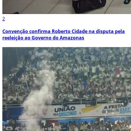
2
Convenção confirma Roberto Cidade na disputa pela
reeleição ao Governo do Amazonas