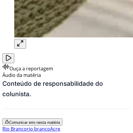
Ouça a reportagem
Áudio da matéria
Conteúdo de responsabilidade do
colunista.
Comunicar erro nesta matéria
Rio Branco
rio branco
Acre