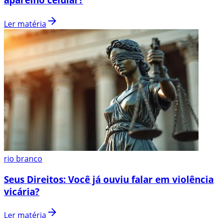
Ler matéria
rio branco
Seus Direitos: Você já ouviu falar em violência
vicária?
Ler matéria