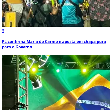
3
PL confirma Maria do Carmo e aposta em chapa pura
para o Governo