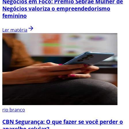
Negócios em Foco: Prêmio Sebrae Mulher de
Negócios valoriza o empreendedorismo
feminino
Ler matéria
rio branco
CBN Segurança: O que fazer se você perder o
aparelho celular?