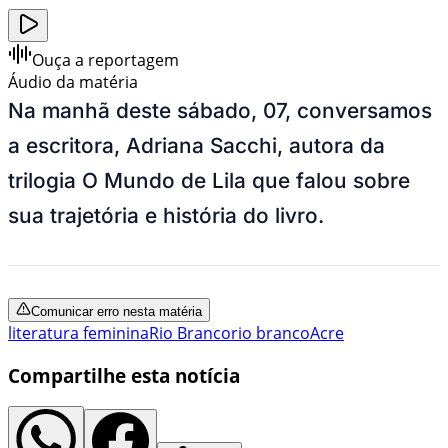
Ouça a reportagem
Áudio da matéria
Na manhã deste sábado, 07, conversamos
a escritora, Adriana Sacchi, autora da
trilogia O Mundo de Lila que falou sobre
sua trajetória e história do livro.
Comunicar erro nesta matéria
literatura feminina
Rio Branco
rio branco
Acre
Compartilhe esta notícia