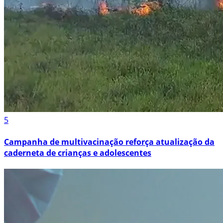
5
Campanha de multivacinação reforça atualização da
caderneta de crianças e adolescentes