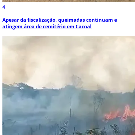
4
Apesar da fiscalização, queimadas continuam e
atingem área de cemitério em Cacoal