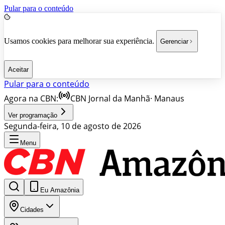
Pular para o conteúdo
Usamos cookies para melhorar sua experiência.
Gerenciar
Aceitar
Pular para o conteúdo
Agora na CBN:
CBN Jornal da Manhã
·
Manaus
Ver programação
Segunda-feira, 10 de agosto de 2026
Menu
Eu Amazônia
Cidades