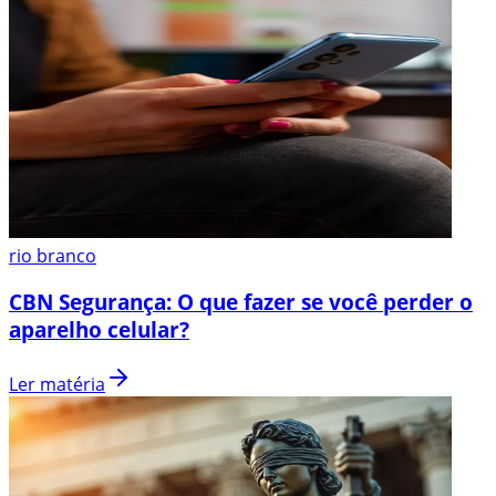
rio branco
CBN Segurança: O que fazer se você perder o
aparelho celular?
Ler matéria