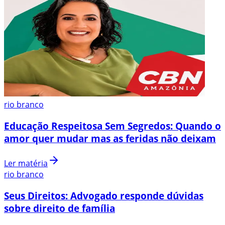
rio branco
Educação Respeitosa Sem Segredos: Quando o
amor quer mudar mas as feridas não deixam
Ler matéria
rio branco
Seus Direitos: Advogado responde dúvidas
sobre direito de família