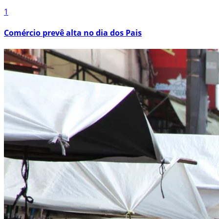
1
Comércio prevê alta no dia dos Pais