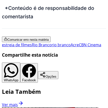
*Conteúdo é de responsabilidade do
comentarista
Comunicar erro nesta matéria
estreia de filmes
Rio Branco
rio branco
Acre
CBN Cinema
Compartilhe esta notícia
Opções
WhatsApp
Facebook
Leia Também
Ver mais