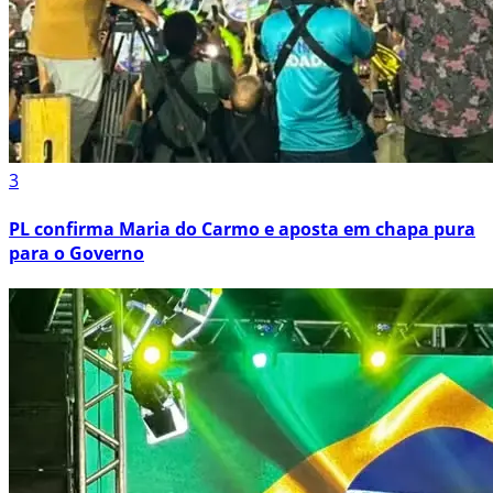
3
PL confirma Maria do Carmo e aposta em chapa pura
para o Governo