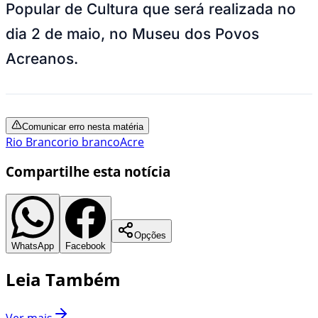
Popular de Cultura que será realizada no
dia 2 de maio, no Museu dos Povos
Acreanos.
Comunicar erro nesta matéria
Rio Branco
rio branco
Acre
Compartilhe esta notícia
Opções
WhatsApp
Facebook
Leia Também
Ver mais