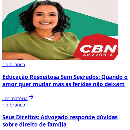
rio branco
Educação Respeitosa Sem Segredos: Quando o
amor quer mudar mas as feridas não deixam
Ler matéria
rio branco
Seus Direitos: Advogado responde dúvidas
sobre direito de família