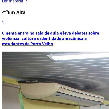
Ler matéria
Em Alta
1
Cinema entra na sala de aula e leva debates sobre
violência, cultura e identidade amazônica a
estudantes de Porto Velho