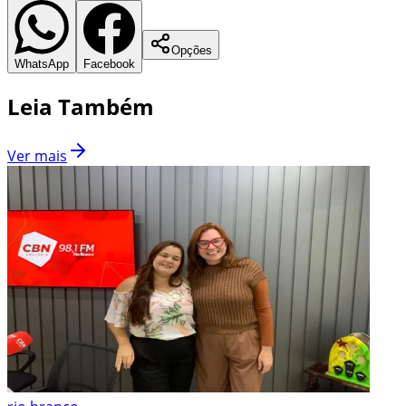
Opções
WhatsApp
Facebook
Leia Também
Ver mais