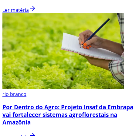
Ler matéria
rio branco
Por Dentro do Agro: Projeto Insaf da Embrapa
vai fortalecer sistemas agroflorestais na
Amazônia