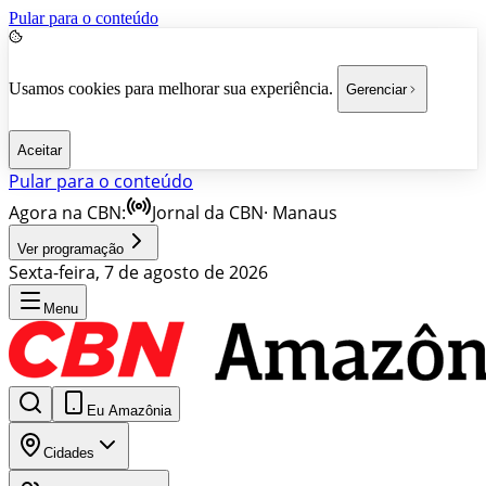
Pular para o conteúdo
Usamos cookies para melhorar sua experiência.
Gerenciar
Aceitar
Pular para o conteúdo
Agora na CBN:
Jornal da CBN
·
Manaus
Ver programação
Sexta-feira, 7 de agosto de 2026
Menu
Eu Amazônia
Cidades