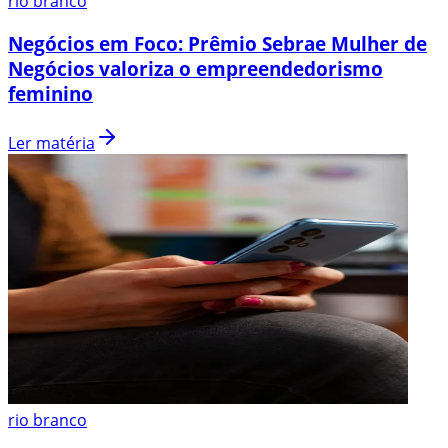
rio branco
Negócios em Foco: Prêmio Sebrae Mulher de
Negócios valoriza o empreendedorismo
feminino
Ler matéria
rio branco